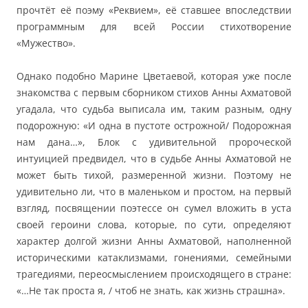
прочтёт её поэму «Реквием», её ставшее впоследствии
программным для всей России стихотворение
«Мужество».
Однако подобно Марине Цветаевой, которая уже после
знакомства с первым сборником стихов Анны Ахматовой
угадала, что судьба выписала им, таким разным, одну
подорожную: «И одна в пустоте острожной/ Подорожная
нам дана…», Блок с удивительной пророческой
интуицией предвидел, что в судьбе Анны Ахматовой не
может быть тихой, размеренной жизни. Поэтому не
удивительно ли, что в маленьком и простом, на первый
взгляд, посвящении поэтессе он сумел вложить в уста
своей героини слова, которые, по сути, определяют
характер долгой жизни Анны Ахматовой, наполненной
историческими катаклизмами, гонениями, семейными
трагедиями, переосмыслением происходящего в стране:
«…Не так проста я, / чтоб не знать, как жизнь страшна».