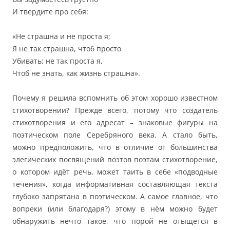
И твердите про себя:
«Не страшна и не проста я;
Я не так страшна, чтоб просто
Убивать; не так проста я,
Чтоб не знать, как жизнь страшна».
Почему я решила вспомнить об этом хорошо известном
стихотворении? Прежде всего, потому что создатель
стихотворения и его адресат – знаковые фигуры на
поэтическом поле Серебряного века. А стало быть,
можно предположить, что в отличие от большинства
элегических посвящений поэтов поэтам стихотворение,
о котором идёт речь, может таить в себе «подводные
течения», когда информативная составляющая текста
глубоко запрятана в поэтическом. А самое главное, что
вопреки (или благодаря?) этому в нём можно будет
обнаружить нечто такое, что порой не отыщется в