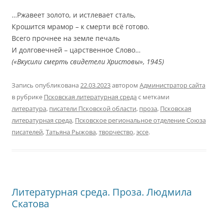
…Ржавеет золото, и истлевает сталь,
Крошится мрамор – к смерти всё готово.
Всего прочнее на земле печаль
И долговечней – царственное Слово…
(«Вкусили смерть свидетели Христовы», 1945)
Запись опубликована
22.03.2023
автором
Администратор сайта
в рубрике
Псковская литературная среда
с метками
литература
,
писатели Псковской области
,
проза
,
Псковская
литературная среда
,
Псковское региональное отделение Союза
писателей
,
Татьяна Рыжова
,
творчество
,
эссе
.
Литературная среда. Проза. Людмила
Скатова