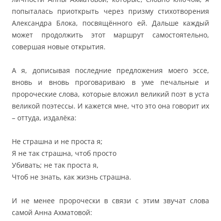
попыталась приоткрыть через призму стихотворения
Александра Блока, посвящённого ей. Дальше каждый
может продолжить этот маршрут самостоятельно,
совершая новые открытия.
А я, дописывая последние предложения моего эссе,
вновь и вновь проговариваю в уме печальные и
пророческие слова, которые вложил великий поэт в уста
великой поэтессы. И кажется мне, что это она говорит их
– оттуда, издалёка:
Не страшна и не проста я;
Я не так страшна, чтоб просто
Убивать; не так проста я,
Чтоб не знать, как жизнь страшна.
И не менее пророчески в связи с этим звучат слова
самой Анна Ахматовой: