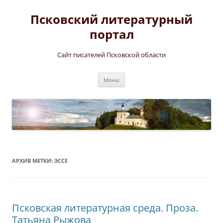
Перейти
к
Псковский литературный
содержимому
портал
Сайт писателей Псковской области
Меню
АРХИВ МЕТКИ:
ЭССЕ
Псковская литературная среда. Проза.
Татьяна Рыжова