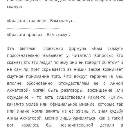
скажут»:
«Красота страшна» – Вам скажут, –
………………………………………….
«Красота проста» – Вам скажут, –
Эта бытовая словесная формула «Вам скажут»
подсознательно вызывает у читателя вопросы: кто
скажет? кто эти люди? почему они ей говорят об этом? и
не сам ли поэт скрывается за ними? Также возникает
смутное понимание того, что вокруг героини (а мы,
вполне обоснованно, отождествляем её с Анной
Ахматовой) могли быть разговоры, восхищение или
осуждение – то есть существовали какие-то «ОНИ»,
какая-то молва или официальное мнение, которые так
или иначе могли влиять на её жизнь. И, зная судьбу
Анны Ахматовой, можно лишь удивляться, как в такой
вот, казалось бы, незначительной детали в