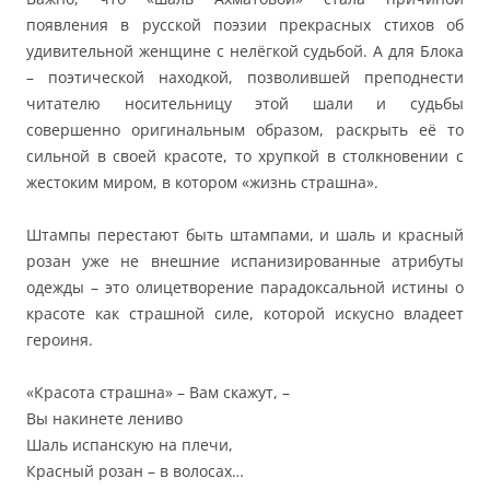
появления в русской поэзии прекрасных стихов об
удивительной женщине с нелёгкой судьбой. А для Блока
– поэтической находкой, позволившей преподнести
читателю носительницу этой шали и судьбы
совершенно оригинальным образом, раскрыть её то
сильной в своей красоте, то хрупкой в столкновении с
жестоким миром, в котором «жизнь страшна».
Штампы перестают быть штампами, и шаль и красный
розан уже не внешние испанизированные атрибуты
одежды – это олицетворение парадоксальной истины о
красоте как страшной силе, которой искусно владеет
героиня.
«Красота страшна» – Вам скажут, –
Вы накинете лениво
Шаль испанскую на плечи,
Красный розан – в волосах…