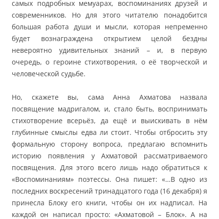
самых подробных мемуарах, воспоминаниях друзей и
современников. Но для этого читателю понадобится
большая работа души и мысли, которая непременно
будет вознаграждена открытием целой бездны
невероятно удивительных знаний – и, в первую
очередь, о героине стихотворения, о её творческой и
человеческой судьбе.
Но, скажете вы, сама Анна Ахматова назвала
посвящение мадригалом, и, стало быть, воспринимать
стихотворение всерьёз, да ещё и выискивать в нём
глубинные смыслы едва ли стоит. Чтобы отбросить эту
формальную сторону вопроса, предлагаю вспомнить
историю появления у Ахматовой рассматриваемого
посвящения. Для этого всего лишь надо обратиться к
«Воспоминаниям» поэтессы. Она пишет: «…В одно из
последних воскресений тринадцатого года (16 декабря) я
принесла Блоку его книги, чтобы он их надписал. На
каждой он написал просто: «Ахматовой – Блок». А на