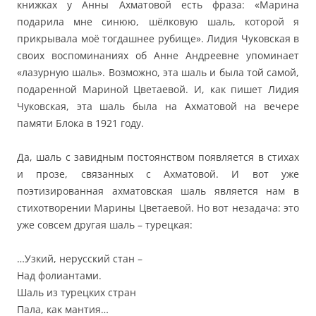
книжках у Анны Ахматовой есть фраза: «Марина
подарила мне синюю, шёлковую шаль, которой я
прикрывала моё тогдашнее рубище». Лидия Чуковская в
своих воспоминаниях об Анне Андреевне упоминает
«лазурную шаль». Возможно, эта шаль и была той самой,
подаренной Мариной Цветаевой. И, как пишет Лидия
Чуковская, эта шаль была на Ахматовой на вечере
памяти Блока в 1921 году.
Да, шаль с завидным постоянством появляется в стихах
и прозе, связанных с Ахматовой. И вот уже
поэтизированная ахматовская шаль является нам в
стихотворении Марины Цветаевой. Но вот незадача: это
уже совсем другая шаль – турецкая:
…Узкий, нерусский стан –
Над фолиантами.
Шаль из турецких стран
Пала, как мантия…