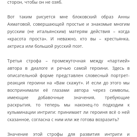
сторон, чтобы он не озяб.
Вот таким рисуется мне блоковский образ Анны
Ахматовой, совершающей простые и знакомые многим
русским (не итальянским) матерям действия – когда
«красота проста». И неважно, кто вы – крестьянка,
актриса или большой русский поэт.
Третья строфа – промежуточная между «партией»
автора в диалоге и речью самой героини. Здесь в
описательной форме представлен словесный портрет-
реакция героини на «Вам скажут». И если до этого мы
воспринимали её глазами автора через символы,
имеющие добавочные значения, требующие
раскрытия, то теперь мы наконец-то подходим к
кульминации интриги: принимает ли героиня всё о ней
сказанное, согласна с ним или же готова возразить?
Значение этой строфы для развития интриги и