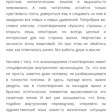
простым, непоэтическим, языком и выразить-то
невозможно. А нам, читателям, остаётся только
чувствовать поэта, довериться ему и следовать за ним в
ожидании всё новых и новых удивлений. Попробуем же,
словно ключом, стихотворением «Красота страшна…»
открыть лишь некоторые, но всегда ценные и
интересные для нас стороны жизни, творчества и
личности Анны Ахматовой. Но при этом не обойтись
нам, как отмечалось ранее, без работы души и мысли.
Начнём с того, что анализируемое стихотворение имеет
специфическую внутреннюю организацию. То, что она
не проста, заметно даже человеку, не разбирающемуся
в тонкостях поэтики. И здесь, прежде всего, важно
увидеть, как в стихотворении за каскадом ярких и
броских эстетических элементов высвечивается его
сюжетная линия. И вот уже оказывается, что Блок,
подобно виртуозному переводчику, «перевёл» на
художественный язык какие-то жизненные ситуации