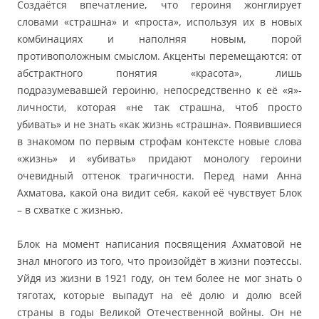
Создаётся впечатление, что героиня жонглирует
словами «страшна» и «проста», используя их в новых
комбинациях и наполняя новым, порой
противоположным смыслом. Акценты перемещаются: от
абстрактного понятия «красота», лишь
подразумевавшей героиню, непосредственно к её «я»-
личности, которая «не так страшна, чтоб просто
убивать» и не знать «как жизнь «страшна». Появившиеся
в знакомом по первым строфам контексте новые слова
«жизнь» и «убивать» придают монологу героини
очевидный оттенок трагичности. Перед нами Анна
Ахматова, какой она видит себя, какой её чувствует Блок
– в схватке с жизнью.
Блок на момент написания посвящения Ахматовой не
знал многого из того, что произойдёт в жизни поэтессы.
Уйдя из жизни в 1921 году, он тем более не мог знать о
тяготах, которые выпадут на её долю и долю всей
страны в годы Великой Отечественной войны. Он не