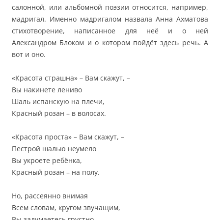
салонной, или альбомной поэзии относится, например,
мадригал. Именно мадригалом назвала Анна Ахматова
стихотворение, написанное для неё и о ней
Александром Блоком и о котором пойдёт здесь речь. А
вот и оно.
«Красота страшна» – Вам скажут, –
Вы накинете лениво
Шаль испанскую на плечи,
Красный розан – в волосах.
«Красота проста» – Вам скажут, –
Пестрой шалью неумело
Вы укроете ребёнка,
Красный розан – на полу.
Но, рассеянно внимая
Всем словам, кругом звучащим,
Вы задумаетесь грустно