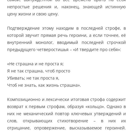
непростые решения и, наконец, знающей истинную
цену жизни и свою цену.
Подтверждение этому находим в последней строфе, в
которой звучит прямая речь героини, а если точнее, её
внутренний монолог, вводимый последней строчкой
предыдущего четверостишья – «И твердите про себя»:
«Не страшна и не проста я;
Я не так страшна, чтоб просто
Убивать; не так проста я,
Чтоб не знать, как жизнь страшна».
Композиционно и лексически итоговая строфа содержит
возврат к первым строфам, образуя «кольцо». Однако в
них не механический повтор ключевых утверждений и
слов, открывающих стихотворение – в них их
отрицание, опровержение, высказываемое героиней.