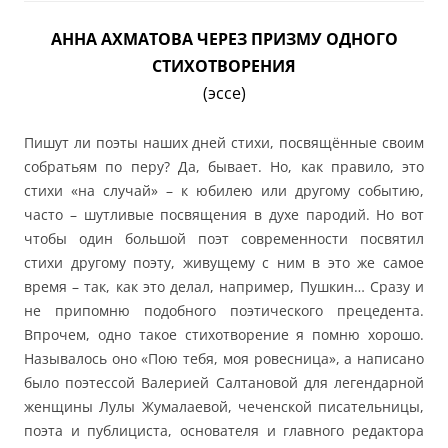
АННА АХМАТОВА ЧЕРЕЗ ПРИЗМУ ОДНОГО
СТИХОТВОРЕНИЯ
(эссе)
Пишут ли поэты наших дней стихи, посвящённые своим
собратьям по перу? Да, бывает. Но, как правило, это
стихи «на случай» – к юбилею или другому событию,
часто – шутливые посвящения в духе пародий. Но вот
чтобы один большой поэт современности посвятил
стихи другому поэту, живущему с ним в это же самое
время – так, как это делал, например, Пушкин… Сразу и
не припомню подобного поэтического прецедента.
Впрочем, одно такое стихотворение я помню хорошо.
Называлось оно «Пою тебя, моя ровесница», а написано
было поэтессой Валерией Салтановой для легендарной
женщины Лулы Жумалаевой, чеченской писательницы,
поэта и публициста, основателя и главного редактора