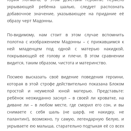
укрывающей ребёнка шалью, следует распознать
добавочное значение, указывающее на придание её
образу черт Мадонны.
По-видимому, нам стоит в этом случае вспомнить
полотна с изображением Мадонны – с прижавшимся к
ней младенцем под одной с матерью накидкой,
покрывающей её голову и плечи. В этом сравнении
видится, таким образом, чистота и материнство.
Посмею высказать своё видение поведения героини,
которая в этой строфе действительно показана Блоком
простой и неумелой юной матерью. Представьте:
ребёнок неожиданно заснул – в своей ли кроватке, на
диване ли – в любом месте, где сморил его сон, и вы
снимаете с себя шаль (не шарф, не накидку, не
палантин!), возможно, ту самую, легендарную белую, и
укрываете ею малыша, старательно подтыкая её со всех