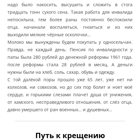
надо было накосить, высушить и сложить в стога
тридцать тонн сухого сена. Такая работа для инвалида
непосильна, тем более раны постоянно беспокоили
отца, начинали воспаляться, гноиться и из них
выходили мелкие чёрные осколочки…
Молоко мы вынуждены будем покупать у односельчан.
Правда, не каждый день. Пенсия по инвалидности у
папы была 280 рублей до денежной реформы 1961 года,
после реформы стала 28 рублей в месяц. А деньги
нужны были на хлеб, соль, сахар, обувь и одежду.
С той далёкой поры прошло уже 65 лет, уже нет ни
колхозов, ни совхозов, но до сих пор болит и ноет моё
сердце, и горькими слезами плачет душа от унижения,
от хамского, несправедливого отношения, от слёз отца,
давно умершего от ран военных… и душевных…
Путь к крещению