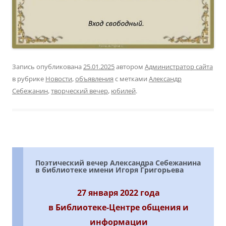
Запись опубликована
25.01.2025
автором
Администратор сайта
в рубрике
Новости
,
объявления
с метками
Александр
Себежанин
,
творческий вечер
,
юбилей
.
Поэтический вечер Александра Себежанина
в библиотеке имени Игоря Григорьева
27 января 2022 года
в Библиотеке-Центре общения и
информации