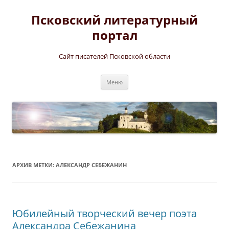
Перейти
к
Псковский литературный
содержимому
портал
Сайт писателей Псковской области
Меню
АРХИВ МЕТКИ:
АЛЕКСАНДР СЕБЕЖАНИН
Юбилейный творческий вечер поэта
Александра Себежанина