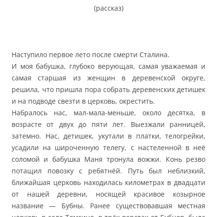
(рассказ)
Наступило первое лето после смерти Сталина.
И моя бабушка, глубоко верующая, самая уважаемая и
самая старшая из женщин в деревенской округе,
решила, что пришла пора собрать деревенских детишек
и на подводе свезти в церковь, окрестить.
Набралось нас, мал-мала-меньше, около десятка, в
возрасте от двух до пяти лет. Выезжали ранницей,
затемно. Нас, детишек, укутали в платки, телогрейки,
усадили на широченную телегу, с настеленной в неё
соломой и бабушка Маня тронула вожжи. Конь резво
потащил повозку с ребятнёй. Путь был неблизкий,
ближайшая церковь находилась километрах в двадцати
от нашей деревни, носящей красивое козырное
название — Бубны. Ранее существовавшая местная