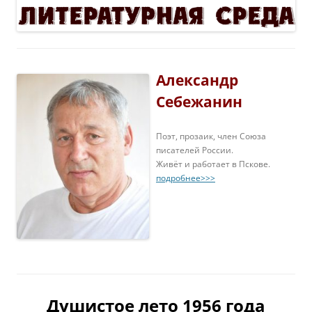
Александр
Себежанин
Поэт, прозаик, член Союза
писателей России.
Живёт и работает в Пскове.
подробнее>>>
Душистое лето 1956 года