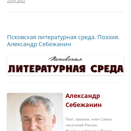
23.01.2022
Псковская литературная среда. Поэзия.
Александр Себежанин
Александр
Себежанин
Поэт, прозаик, член Союза
писателей России.
Живёт и работает в Пскове.