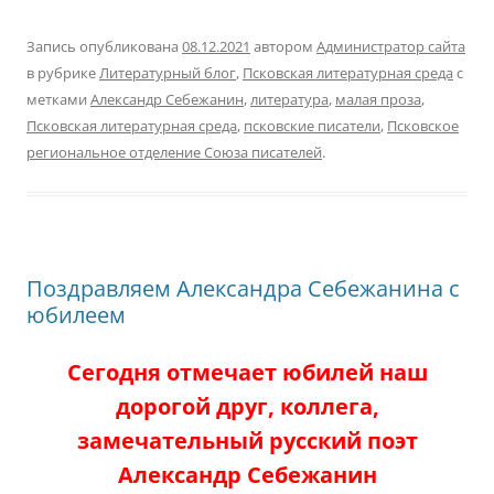
Запись опубликована
08.12.2021
автором
Администратор сайта
в рубрике
Литературный блог
,
Псковская литературная среда
с
метками
Александр Себежанин
,
литература
,
малая проза
,
Псковская литературная среда
,
псковские писатели
,
Псковское
региональное отделение Союза писателей
.
Поздравляем Александра Себежанина с
юбилеем
Сегодня отмечает юбилей наш
дорогой друг, коллега,
замечательный русский поэт
Александр Себежанин