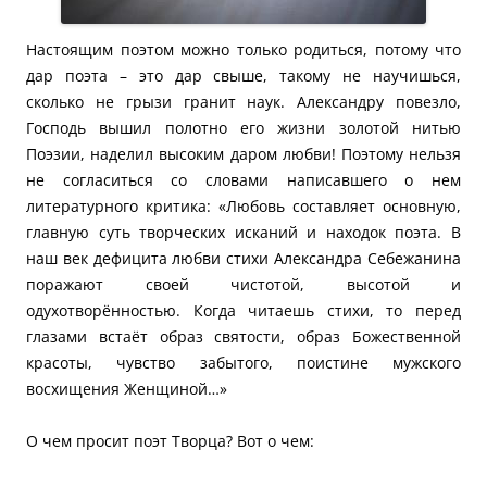
Настоящим поэтом можно только родиться, потому что
дар поэта – это дар свыше, такому не научишься,
сколько не грызи гранит наук. Александру повезло,
Господь вышил полотно его жизни золотой нитью
Поэзии, наделил высоким даром любви! Поэтому нельзя
не согласиться со словами написавшего о нем
литературного критика: «Любовь составляет основную,
главную суть творческих исканий и находок поэта. В
наш век дефицита любви стихи Александра Себежанина
поражают своей чистотой, высотой и
одухотворённостью. Когда читаешь стихи, то перед
глазами встаёт образ святости, образ Божественной
красоты, чувство забытого, поистине мужского
восхищения Женщиной…»
О чем просит поэт Творца? Вот о чем: