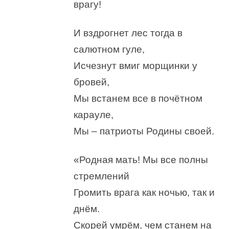
врагу!
И вздрогнет лес тогда в
салютном гуле,
Исчезнут вмиг морщинки у
бровей,
Мы встанем все в почётном
карауле,
Мы – патриоты Родины своей.
«Родная мать! Мы все полны
стремлений
Громить врага как ночью, так и
днём.
Скорей умрём, чем станем на