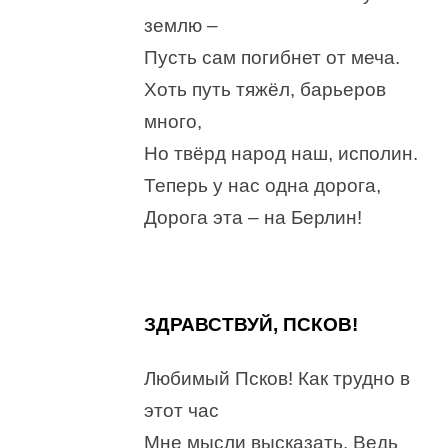
землю –
Пусть сам погибнет от меча.
Хоть путь тяжёл, барьеров
много,
Но твёрд народ наш, исполин.
Теперь у нас одна дорога,
Дорога эта – на Берлин!
ЗДРАВСТВУЙ, ПСКОВ!
Любимый Псков! Как трудно в
этот час
Мне мысли высказать. Ведь