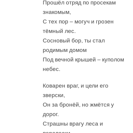
Прошёл отряд по просекам
знакомым,
С тех пор – могуч и грозен
тёмный лес.
Сосновый бор, ты стал
родимым домом
Под вечной крышей – куполом
небес.
Коварен враг, и цели его
зверски,
Он за бронёй, но жмётся у
дорог.
Страшны врагу леса и