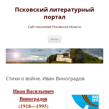
Перейти
к
Псковский литературный
содержимому
портал
Сайт писателей Псковской области
Меню
Стихи о войне. Иван Виноградов
Иван Васильевич
Виноградов
(1918—1995)