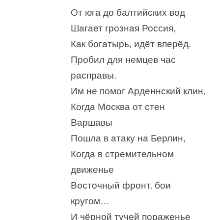
От юга до балтийских вод
Шагает грозная Россия,
Как богатырь, идёт вперёд.
Пробил для немцев час
расправы.
Им не помог Арденнский клин,
Когда Москва от стен
Варшавы
Пошла в атаку на Берлин,
Когда в стремительном
движенье
Восточный фронт, бои
кругом…
И чёрной тучей пораженье