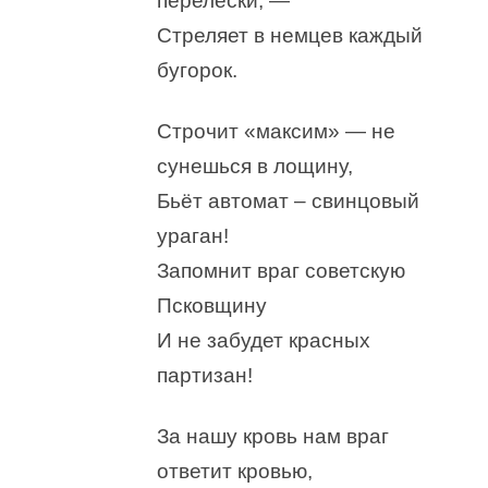
перелески, —
Стреляет в немцев каждый
бугорок.
Строчит «максим» — не
сунешься в лощину,
Бьёт автомат – свинцовый
ураган!
Запомнит враг советскую
Псковщину
И не забудет красных
партизан!
За нашу кровь нам враг
ответит кровью,