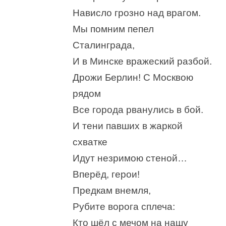
Нависло грозно над врагом.
Мы помним пепел
Сталинграда,
И в Минске вражеский разбой.
Дрожи Берлин! С Москвою
рядом
Все города рванулись в бой.
И тени павших в жаркой
схватке
Идут незримою стеной…
Вперёд, герои!
Предкам внемля,
Рубите ворога сплеча:
Кто шёл с мечом на нашу