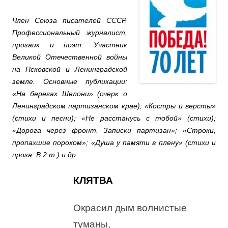
Член Союза писателей СССР.
Профессиональный журналист,
прозаик и поэт. Участник
Великой Отечественной войны
на Псковской и Ленинградской
земле. Основные публикации:
«На берегах Шелони» (очерк о
Ленинградском партизанском крае); «Костры и версты»
(стихи и песни); «Не расстанусь с тобой» (стихи);
«Дорога через фронт. Записки партизан»; «Строки,
пропахшие порохом»; «Душа у памяти в плену» (стихи и
проза. В 2 т.) и др.
КЛЯТВА
Окрасил дым волнистые
туманы,