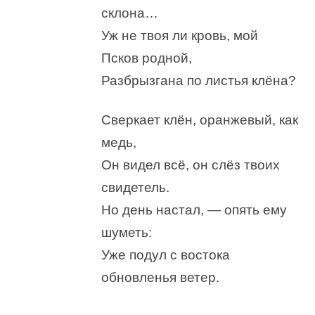
склона…
Уж не твоя ли кровь, мой
Псков родной,
Разбрызгана по листья клёна?
Сверкает клён, оранжевый, как
медь,
Он видел всё, он слёз твоих
свидетель.
Но день настал, — опять ему
шуметь:
Уже подул с востока
обновленья ветер.