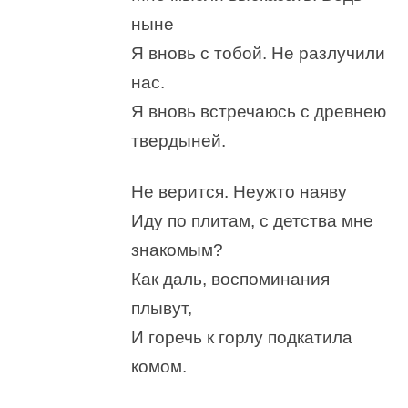
ныне
Я вновь с тобой. Не разлучили
нас.
Я вновь встречаюсь с древнею
твердыней.
Не верится. Неужто наяву
Иду по плитам, с детства мне
знакомым?
Как даль, воспоминания
плывут,
И горечь к горлу подкатила
комом.