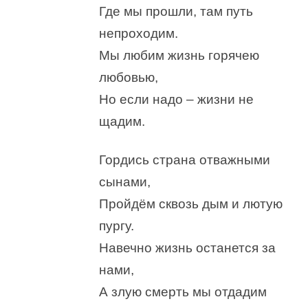
Где мы прошли, там путь
непроходим.
Мы любим жизнь горячею
любовью,
Но если надо – жизни не
щадим.
Гордись страна отважными
сынами,
Пройдём сквозь дым и лютую
пургу.
Навечно жизнь останется за
нами,
А злую смерть мы отдадим