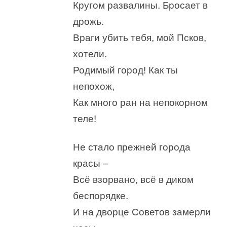
Кругом развалины. Бросает в
дрожь.
Враги убить тебя, мой Псков,
хотели.
Родимый город! Как ты
непохож,
Как много ран на непокорном
теле!
Не стало прежней города
красы –
Всё взорвано, всё в диком
беспорядке.
И на дворце Советов замерли