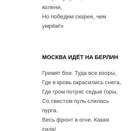
колени,
Но победим скорее, чем
умрём!»
МОСКВА ИДЁТ НА БЕРЛИН
Гремят бои. Туда все взоры,
Где в кровь окрасились снега,
Где гром потряс седые горы,
Со свистом пуль слилась
пурга.
Весь фронт в огне. Какая
сила!