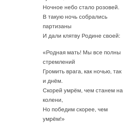
Ночное небо стало розовей.
В такую ночь собрались
партизаны
И дали клятву Родине своей:
«Родная мать! Мы все полны
стремлений
Громить врага, как ночью, так
и днём.
Скорей умрём, чем станем на
колени,
Но победим скорее, чем
умрём!»