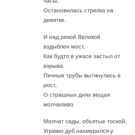
часы,
Остановилась стрелка на
девятке.
И над рекой Великой
вздыблен мост,
Как будто в ужасе застыл от
взрыва.
Печные трубы вытянулись в
рост,
О страшных днях вещая
молчаливо.
Молчат сады, объятые тоской,
Угрюмо дуб нахмурился у