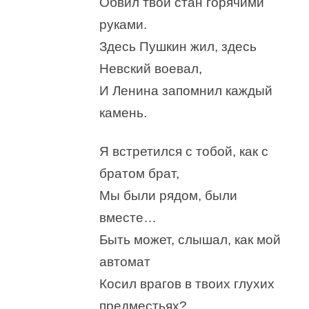
Обвил твой стан горячими
руками.
Здесь Пушкин жил, здесь
Невский воевал,
И Ленина запомнил каждый
камень.
Я встретился с тобой, как с
братом брат,
Мы были рядом, были
вместе…
Быть может, слышал, как мой
автомат
Косил врагов в твоих глухих
предместьях?