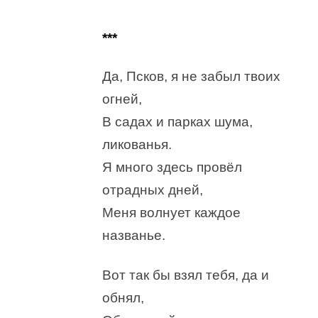
***
Да, Псков, я не забыл твоих
огней,
В садах и парках шума,
ликованья.
Я много здесь провёл
отрадных дней,
Меня волнует каждое
названье.
Вот так бы взял тебя, да и
обнял,