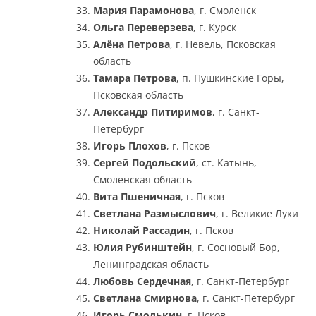
Мария Парамонова
, г. Смоленск
Ольга Переверзева
, г. Курск
Алёна Петрова
, г. Невель, Псковская
область
Тамара Петрова
, п. Пушкинские Горы,
Псковская область
Александр Питиримов
, г. Санкт-
Петербург
Игорь Плохов
, г. Псков
Сергей Подольский
, ст. Катынь,
Смоленская область
Вита Пшеничная
, г. Псков
Светлана Размыслович
, г. Великие Луки
Николай Рассадин
, г. Псков
Юлия Рубинштейн
, г. Сосновый Бор,
Ленинградская область
Любовь Сердечная
, г. Санкт-Петербург
Светлана Смирнова
, г. Санкт-Петербург
Игорь Смолькин
, г. Псков