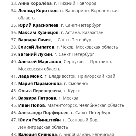
Анна Королёва
, г. Нижний Новгород
Леонид Коротков
, п. Варварино, Воронежская
область
Юрий Краснопеев
, г. Санкт-Петербург
Максим Кузнецов
, г. Астана, Казахстан
Варвара Лачек
, г. Санкт-Петербург
Елисей Липатов
, г. Чехов, Московская область
Евгений Лукин
, г. Санкт-Петербург
Алексей Маргашов
, Серпухов — Протвино,
Московская область
Лада Монк
, г. Владивосток, Приморский край
Мария Парамонов
а
, г. Смоленск
Ольга Переверзева
, г. Курск
Варвара Петрова
, г. Москва
Иван Попов
, Магнитогорск, Челябинская область
Александр Порфирьев
, г. Санкт-Петербург
Юлия Рубинштейн
, г. Сосновый Бор,
Ленинградская область
Валерия Сиянова
, г. Биробиджан, Еврейская