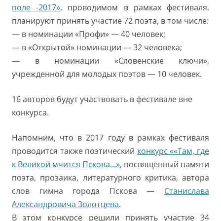
поле -2017»
, проводимом в рамках фестиваля,
планируют принять участие 72 поэта, в том числе:
— в номинации «Профи» — 40 человек;
— в «Открытой» номинации — 32 человека;
— в номинации «Словенские ключи»,
учрежденной для молодых поэтов — 10 человек.
16 авторов будут участвовать в фестивале вне
конкурса.
Напомним, что в 2017 году в рамках фестиваля
проводится также поэтический
конкурс ««Там, где
к Великой мчится Пскова…»
, посвящённый памяти
поэта, прозаика, литературного критика, автора
слов гимна города Пскова —
Станислава
Александровича Золотцева
.
В этом конкурсе решили принять участие 34