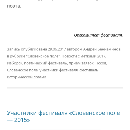
поэта.
Оргкомитет фестиваля.
Запись опубликована
29.06.2017
автором
Андрей Бениаминов
в рубрике
"Словенское поле"
,
Новости
с метками
2017
,
Изборск
,
поэтический фестиваль
,
приём заявок
,
Псков
,
Словенское поле
,
участники фестиваля
,
фестиваль
исторической поэзии
.
Участники фестиваля «Словенское поле
— 2015»