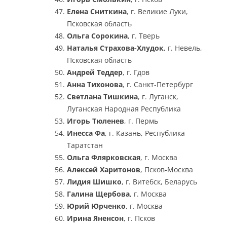
Елена Сниткина
, г. Великие Луки,
Псковская область
Ольга Сорокина
, г. Тверь
Наталья Страхова-Хлудок
, г. Невель,
Псковская область
Андрей Теддер
, г. Гдов
Анна Тихонова
, г. Санкт-Петербург
Светлана Тишкина
, г. Луганск,
Луганская Народная Республика
Игорь Тюленев
, г. Пермь
Инесса Фа
, г. Казань, Республика
Таратстан
Ольга Флярковская
, г. Москва
Алексей Харитонов
, Псков-Москва
Лидия Шишко
, г. Витебск, Беларусь
Галина Щербова
, г. Москва
Юрий Юрченко
, г. Москва
Ирина Яненсон
, г. Псков