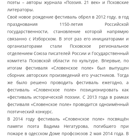
поэты – авторы журнала «Поэзия. 21 век» и Псковские
литераторы.
Своё новое рождение фестиваль обрел в 2012 году, в год
празднования 1150-летия Российской
государственности, становление которой напрямую
связанно с Изборском. В этот раз его инициаторами и
организаторами стали Псковское региональное
отделением Союза писателей России и Государственный
комитета Псковской области по культуре. Впервые, по
итогам фестиваля «Словенское поле» был выпущен
сборник авторских произведений его участников. Тогда
же было решено проводить фестиваль ежегодно, а
фестиваль «Словенское поле» позиционировать как
«фестиваль исторической поэзии. С 2013 года в рамках
фестиваля «Словенское поле» проводится одноимённый
поэтический конкурс.
В 2014 году фестиваль «Словенское поле» посвящён
памяти поэта Вадима Негатурова, погибшего при
пожаре в одесском Доме профсоюзов 2 мая 2014 года. В