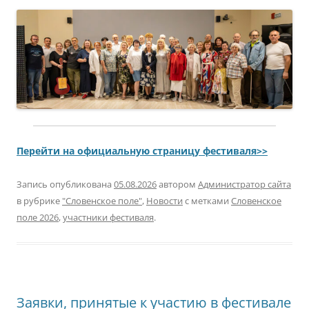
Перейти на официальную страницу фестиваля>>
Запись опубликована
05.08.2026
автором
Администратор сайта
в рубрике
"Словенское поле"
,
Новости
с метками
Словенское
поле 2026
,
участники фестиваля
.
Заявки, принятые к участию в фестивале