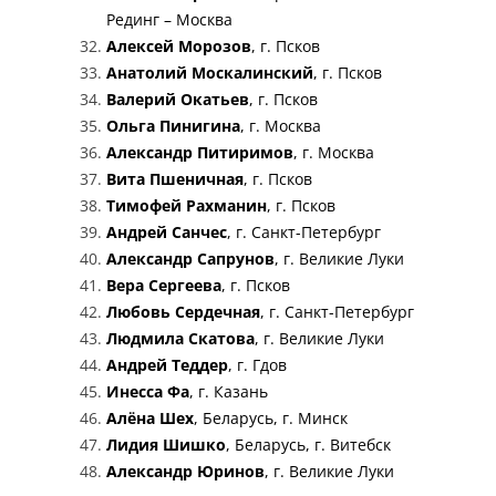
Рединг – Москва
Алексей Морозов
, г. Псков
Анатолий Москалинский
, г. Псков
Валерий Окатьев
, г. Псков
Ольга Пинигина
, г. Москва
Александр Питиримов
, г. Москва
Вита Пшеничная
, г. Псков
Тимофей Рахманин
, г. Псков
Андрей Санчес
, г. Санкт-Петербург
Александр Сапрунов
, г. Великие Луки
Вера Сергеева
, г. Псков
Любовь Сердечная
, г. Санкт-Петербург
Людмила Скатова
, г. Великие Луки
Андрей Теддер
, г. Гдов
Инесса Фа
, г. Казань
Алёна Шех
, Беларусь, г. Минск
Лидия Шишко
, Беларусь, г. Витебск
Александр Юринов
, г. Великие Луки