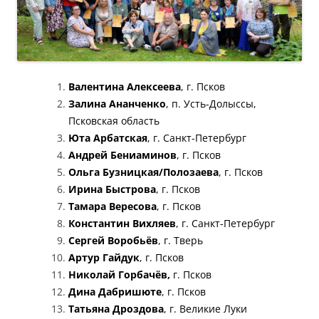
Валентина Алексеева
, г. Псков
Залина Ананченко
, п. Усть-Долыссы,
Псковская область
Юта Арбатская
, г. Санкт-Петербург
Андрей Бениаминов
, г. Псков
Ольга Бузницкая/Полозаева
, г. Псков
Ирина Быстрова
, г. Псков
Тамара Вересова
, г. Псков
Константин Вихляев
, г. Санкт-Петербург
Сергей Воробьёв
, г. Тверь
Артур Гайдук
, г. Псков
Николай Горбачёв,
г. Псков
Дина Дабришюте
, г. Псков
Татьяна Дроздова
, г. Великие Луки