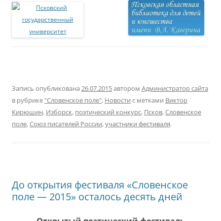
Запись опубликована
26.07.2015
автором
Администратор сайта
в рубрике
"Словенское поле"
,
Новости
с метками
Виктор
Кирюшин
,
Изборск
,
поэтический конкурс
,
Псков
,
Словенское
поле
,
Союз писателей России
,
участники фестиваля
.
До открытия фестиваля «Словенское
поле — 2015» осталось десять дней