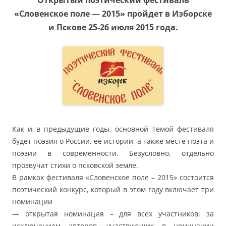
Открытый поэтический фестиваль
«Словенское поле — 2015» пройдет в Изборске
и Пскове 25-26 июля 2015 года.
Как и в предыдущие годы, основной темой фестиваля
будет поэзия о России, её истории, а также месте поэта и
поэзии в современности. Безусловно, отдельно
прозвучат стихи о псковской земле.
В рамках фестиваля «Словенское поле – 2015» состоится
поэтический конкурс, который в этом году включает три
номинации
— открытая номинация – для всех участников, за
исключением авторов, участвующих в номинации