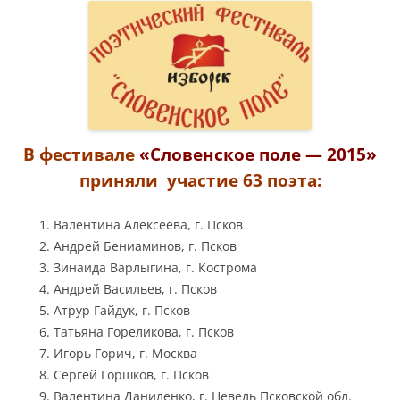
В фестивале
«Словенское поле — 2015»
приняли участие 63 поэта:
Валентина Алексеева, г. Псков
Андрей Бениаминов, г. Псков
Зинаида Варлыгина, г. Кострома
Андрей Васильев, г. Псков
Атрур Гайдук, г. Псков
Татьяна Гореликова, г. Псков
Игорь Горич, г. Москва
Сергей Горшков, г. Псков
Валентина Даниленко, г. Невель Псковской обл.