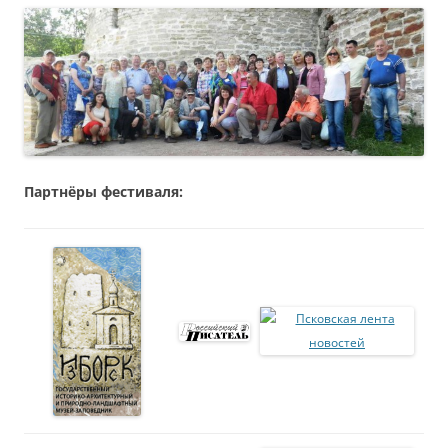
Партнёры фестиваля: