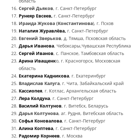
область
Сергей Дьяков
, г. Санкт-Петербург
Рунеяр Евсеев,
г. Санкт-Петербург
Ираида Жукова (Константинова
), г. Псков
Наталия Журавлёва,
г. Санкт-Петербург
Евгений Зверьков
, д. Тямша, Псковская область
Дарья Иванова
, Чебоксары,Чувашская Республика
Сергей Иванов
, с. Панское, Тамбовская область
Арина Иващенк
о, г. Красногорск, Московская
область
Екатерина Кадникова
, г. Екатеринбург
Владислав Калуга
, г. Чита, Забайкальский край
Кассиопея
, г. Котлас, Архангельская область
Лера Колдуна
, г. Санкт-Петербург
Василий Колтунов
, г. Витебск, Беларусь
Дарья Колтунова
, аг. Рудня, Витебская область
Софья Коновалова
, г. Санкт-Петербург
Алина Коптева
,
г. Санкт-Петербург
Радомир Корнеев
, г. Москва