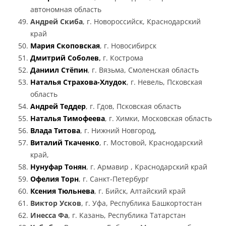
автономная область
Андрей Скиба
, г. Новороссийск, Краснодарский
край
Мария Скоповская
, г. Новосибирск
Дмитрий Соболев
,
г. Кострома
Даниил Стёпин
, г. Вязьма, Смоленская область
Наталья Страхова-Хлудок
, г. Невель, Псковская
область
Андрей Теддер
, г. Гдов, Псковская область
Наталья Тимофеева
, г. Химки, Московская область
Влада Титова
, г. Нижний Новгород,
Виталий Ткаченко
, г. Мостовой, Краснодарский
край,
Нунуфар Тонян
, г. Армавир , Краснодарский край
Офелия Торн
, г. Санкт-Петербург
Ксения Тюльнева
, г. Бийск, Алтайский край
Виктор Усков
, г. Уфа, Республика Башкортостан
Инесса Фа
, г. Казань, Республика Татарстан