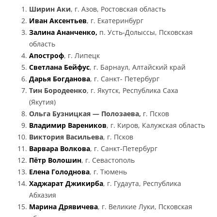
Ширин Аки
, г. Азов, Ростовская область
Иван Аксентьев
, г. Екатеринбург
Залина
Ананченко,
п. Усть-Долыссы, Псковская
область
Апостроф
, г. Липецк
Светлана Бейфус
, г. Барнаул, Алтайский край
Дарья Богданова
, г. Санкт- Петербург
Тин Бородеенко
, г. Якутск, Республика Саха
(Якутия)
Ольга Бузницкая — Полозаева,
г. Псков
Владимир Вареников
, г. Киров, Калужская область
Виктория Васильева
, г. Псков
Варвара Волкова
, г. Санкт-Петербург
Пётр Волошин
, г. Севастополь
Елена Голоднова
, г. Тюмень
Хаджарат Джикирба
, г. Гудаута, Республика
Абхазия
Марина Дрявичева
, г. Великие Луки, Псковская