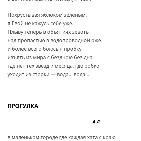
Похрустывая яблоком зеленым,
я Евой не кажусь себе уже.
Плыву теперь в объятиях зевоты
над пропастью в водопроводной рже
и более всего боюсь я пробку
изъять из мира с бездною без дна,
где нет тех звезд и месяца, где робко
уходит из строки — вода… вода…
ПРОГУЛКА
А.Л.
в маленьком городе где каждая хата с краю