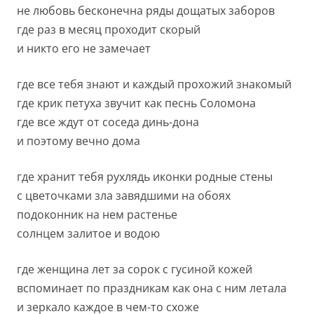
не любовь бесконечна ряды дощатых заборов
где раз в месяц проходит скорый
и никто его не замечает
где все тебя знают и каждый прохожий знакомый
где крик петуха звучит как песнь Соломона
где все ждут от соседа динь-дона
и поэтому вечно дома
где хранит тебя рухлядь иконки родные стены
с цветочками зла завядшими на обоях
подоконник на нем растенье
солнцем залитое и водою
где женщина лет за сорок с гусиной кожей
вспоминает по праздникам как она с ним летала
и зеркало каждое в чем-то схоже