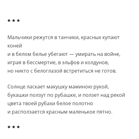
* * *
Мальчики режутся в танчики, красных купают
коней
и в белом белье убегают — умирать на войне,
играя в бессмертие, в эльфов и колдунов,
но никто с белоглазой встретиться не готов.
Солнце ласкает макушку маминою рукой,
букашки ползут по рубашке, и ползет над рекой
цвета твоей рубахи белое полотно
и расползается красным маленькое пятно.
* * *