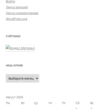
Войти
Лента записей
Лента комментариев
WordPress.org
СЧЁТЧИКИ
НАШ АРХИВ
Наш
архив
Август 2026
Пн
Вт
Ср
Чт
Пт
Сб
Вс
1
2