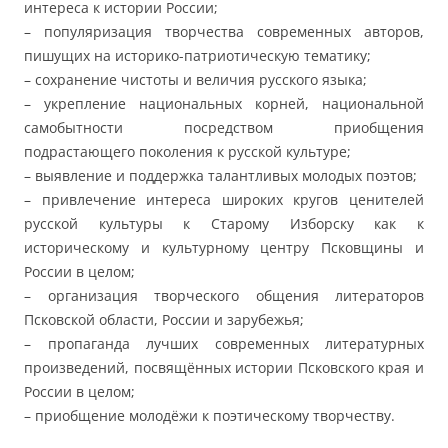
интереса к истории России;
– популяризация творчества современных авторов,
пишущих на историко-патриотическую тематику;
– сохранение чистоты и величия русского языка;
– укрепление национальных корней, национальной
самобытности посредством приобщения
подрастающего поколения к русской культуре;
– выявление и поддержка талантливых молодых поэтов;
– привлечение интереса широких кругов ценителей
русской культуры к Старому Изборску как к
историческому и культурному центру Псковщины и
России в целом;
– организация творческого общения литераторов
Псковской области, России и зарубежья;
– пропаганда лучших современных литературных
произведений, посвящённых истории Псковского края и
России в целом;
– приобщение молодёжи к поэтическому творчеству.