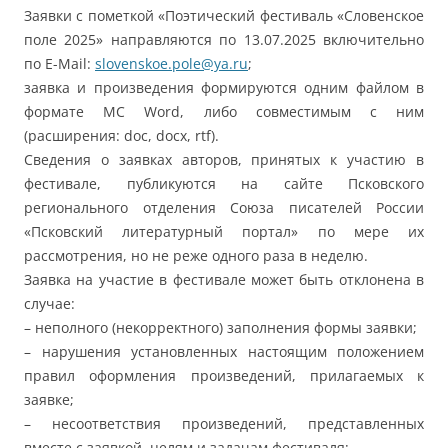
Заявки с пометкой «Поэтический фестиваль «Словенское
поле 2025» направляются по 13.07.2025 включительно
по E-Mail:
slovenskoe.pole@ya.ru
;
заявка и произведения формируются одним файлом в
формате MC Word, либо совместимым с ним
(расширения: doc, docx, rtf).
Сведения о заявках авторов, принятых к участию в
фестивале, публикуются на сайте Псковского
регионального отделения Союза писателей России
«Псковский литературный портал» по мере их
рассмотрения, но не реже одного раза в неделю.
Заявка на участие в фестивале может быть отклонена в
случае:
– неполного (некорректного) заполнения формы заявки;
– нарушения установленных настоящим положением
правил оформления произведений, прилагаемых к
заявке;
– несоответствия произведений, представленных
вместе с заявкой, целям и задачам фестиваля;