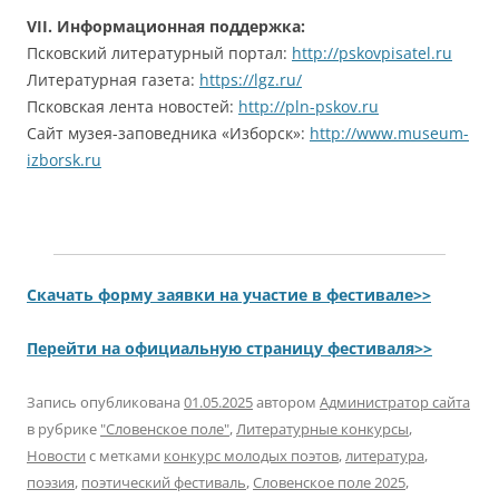
VII. Информационная поддержка:
Псковский литературный портал:
http://pskovpisatel.ru
Литературная газета:
https://lgz.ru/
Псковская лента новостей:
http://pln-pskov.ru
Сайт музея-заповедника «Изборск»:
http://www.museum-
izborsk.ru
Скачать форму заявки на участие в фестивале>>
Перейти на официальную страницу фестиваля>>
Запись опубликована
01.05.2025
автором
Администратор сайта
в рубрике
"Словенское поле"
,
Литературные конкурсы
,
Новости
с метками
конкурс молодых поэтов
,
литература
,
поэзия
,
поэтический фестиваль
,
Словенское поле 2025
,