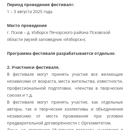
Период проведения фестивал
я:
1 – 3 августа 2025 года.
Место проведения
г. Псков – д. Изборск Печорского района Псковской
области (музей-заповедник «Изборск»).
Программа фестиваля разрабатывается отдельно
.
2. Участники фестиваля.
В фестивале могут принять участие все желающие
независимо от возраста, места жительства, известности,
профессиональной подготовки, членства в творческих
союзах и т.д.
В фестивале могут принять участие, как отдельные
авторы, так и творческие коллективы и объединения
независимо от места проживания при условии
предварительной договорённости с Оргкомитетом.
Лица, не достигшие 18-летнего возраста, участвуют в