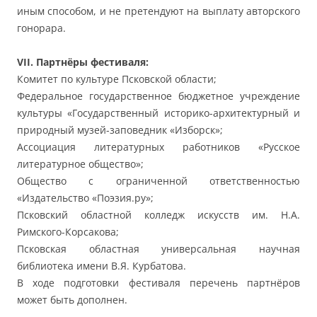
иным способом, и не претендуют на выплату авторского
гонорара.
VII. Партнёры фестиваля:
Комитет по культуре Псковской области;
Федеральное государственное бюджетное учреждение
культуры «Государственный историко-архитектурный и
природный музей-заповедник «Изборск»;
Ассоциация литературных работников «Русское
литературное общество»;
Общество с ограниченной ответственностью
«Издательство «Поэзия.ру»;
Псковский областной колледж искусств им. Н.А.
Римского-Корсакова;
Псковская областная универсальная научная
библиотека имени В.Я. Курбатова.
В ходе подготовки фестиваля перечень партнёров
может быть дополнен.