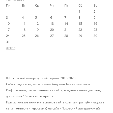
Пн
Вт
Ср
Чт
Пт
Сб
Вс
1
2
3
4
5
6
7
8
9
10
11
12
13
14
15
16
17
18
19
20
21
22
23
24
25
26
27
28
29
30
31
« Июл
© Псковский литературный портал, 2013-2026
Сайт создан и ведётся поэтом Андреем Бениаминовым
Информация, размещенная на сайте, предназначена для лиц,
достигших 16-летнего возраста
При использовании материалов сайта ссылка (при публикации в
сети Internet - гиперссылка) на сайт «Псковский литературный