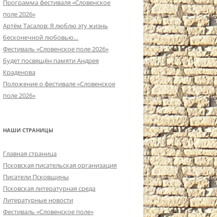
Программа фестиваля «Словенское
поле 2026»
Артём Тасалов: Я люблю эту жизнь
бесконечной любовью…
Фестиваль «Словенское поле 2026»
будет посвящён памяти Андрея
Краденова
Положение о фестивале «Словенское
поле 2026»
НАШИ СТРАНИЦЫ
Главная страница
Псковская писательская организация
Писатели Псковщины
Псковская литературная среда
Литературные новости
Фестиваль «Словенское поле»