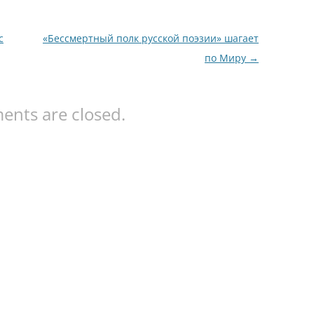
с
«Бессмертный полк русской поэзии» шагает
по Миру
→
nts are closed.