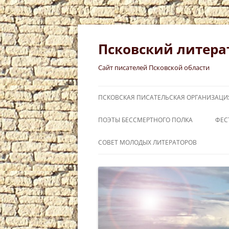
Перейти
к
содержимому
Псковский литера
Сайт писателей Псковской области
ПСКОВСКАЯ ПИСАТЕЛЬСКАЯ ОРГАНИЗАЦИ
ПОЭТЫ БЕССМЕРТНОГО ПОЛКА
ФЕС
СЛ
СОВЕТ МОЛОДЫХ ЛИТЕРАТОРОВ