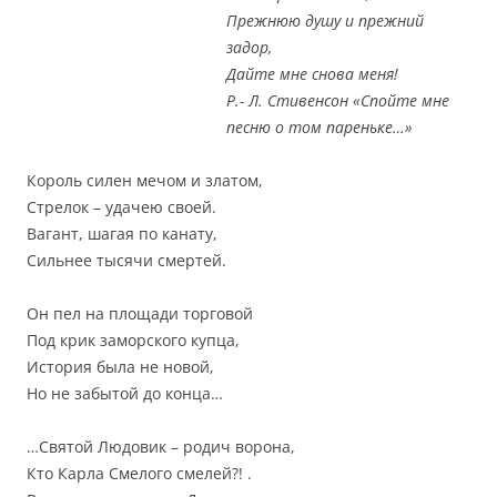
Прежнюю душу и прежний
задор,
Дайте мне снова меня!
Р.- Л. Стивенсон «Спойте мне
песню о том пареньке…»
Король силен мечом и златом,
Стрелок – удачею своей.
Вагант, шагая по канату,
Сильнее тысячи смертей.
Он пел на площади торговой
Под крик заморского купца,
История была не новой,
Но не забытой до конца…
…Святой Людовик – родич ворона,
Кто Карла Смелого смелей?! .