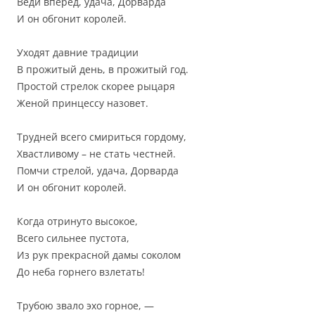
Веди вперед, удача, Дорварда
И он обгонит королей.
Уходят давние традиции
В прожитый день, в прожитый год.
Простой стрелок скорее рыцаря
Женой принцессу назовет.
Трудней всего смириться гордому,
Хвастливому – не стать честней.
Помчи стрелой, удача, Дорварда
И он обгонит королей.
Когда отринуто высокое,
Всего сильнее пустота,
Из рук прекрасной дамы соколом
До неба горнего взлетать!
Трубою звало эхо горное, —