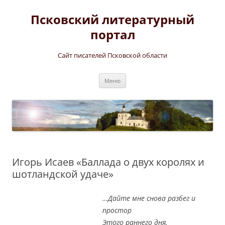
Перейти
к
Псковский литературный
содержимому
портал
Сайт писателей Псковской области
Меню
Игорь Исаев «Баллада о двух королях и
шотландской удаче»
…Дайте мне снова разбег и
простор
Этого раннего дня,