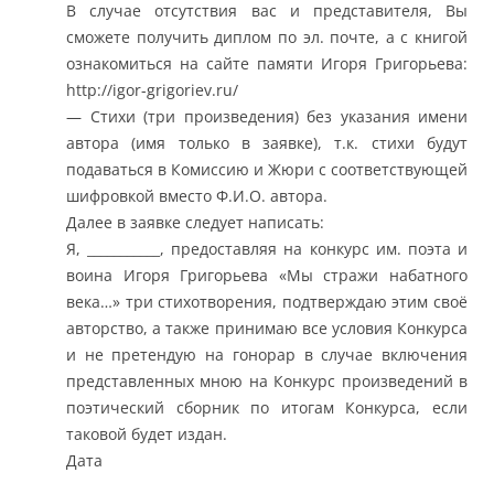
В случае отсутствия вас и представителя, Вы
сможете получить диплом по эл. почте, а с книгой
ознакомиться на сайте памяти Игоря Григорьева:
http://igor-grigoriev.ru/
— Стихи (три произведения) без указания имени
автора (имя только в заявке), т.к. стихи будут
подаваться в Комиссию и Жюри с соответствующей
шифровкой вместо Ф.И.О. автора.
Далее в заявке следует написать:
Я, ___________, предоставляя на конкурс им. поэта и
воина Игоря Григорьева «Мы стражи набатного
века…» три стихотворения, подтверждаю этим своё
авторство, а также принимаю все условия Конкурса
и не претендую на гонорар в случае включения
представленных мною на Конкурс произведений в
поэтический сборник по итогам Конкурса, если
таковой будет издан.
Дата