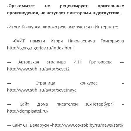
-Оргкомитет не рецензирует присланные
произведения, не вступает с авторами в дискуссию.
-Итоги Конкурса широко рекламируются в Интернете:
-САЙТ памяти Игоря Николаевича Григорьева
http://igor-grigoriev.ru/index.html
— Авторская страница И.Н. Григорьева —
http://www.stihi.ru/avtor/sovet2
— Страница конкурса –
http://www.stihi.ru/avtor/sovetnaya
— Сайт Дома писателей (С-Петербург) –
http://dompisatel.ru/
— Сайт СП Беларуси –http://www.oo-spb.by/ru/news/stati/