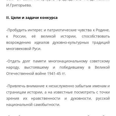
И.Григорьева.
II. Цели и задачи конкурса
-Пробудить интерес и патриотические чувства к Родине,
к России, её великой истории, способствовать
возрождению идеалов духовно-культурных традиций
многовековой Руси.
-Отдать долг памяти многонациональному советскому
народу, выстоявшему и победившему в Великой
Отечественной войне 1941-45 гг.
-Привлечь внимание к незаслуженно забытым именам и
страницам истории, а на известные посмотреть с точки
зрения их нравственности и духовности, русской
национальной самобытности.