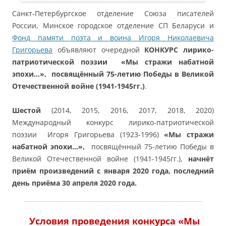
Санкт-Петербургское отделение Союза писателей
России, Минское городское отделение СП Беларуси и
Фонд памяти поэта и воина Игоря Николаевича
Григорьева
объявляют очередной
КОНКУРС лирико-
патриотической поэзии «Мы стражи набатной
эпохи…», посвящённый 75-летию Победы в Великой
Отечественной войне (1941-1945гг.)
.
Шестой
(2014, 2015, 2016, 2017, 2018, 2020)
Международный конкурс лирико-патриотической
поэзии Игоря Григорьева (1923-1996)
«Мы стражи
набатной эпохи…»,
посвящённый 75-летию Победы в
Великой Отечественной войне (1941-1945гг.),
начнёт
приём произведений с января 2020 года, последний
день приёма 30 апреля 2020 года.
Условия проведения конкурса
«Мы