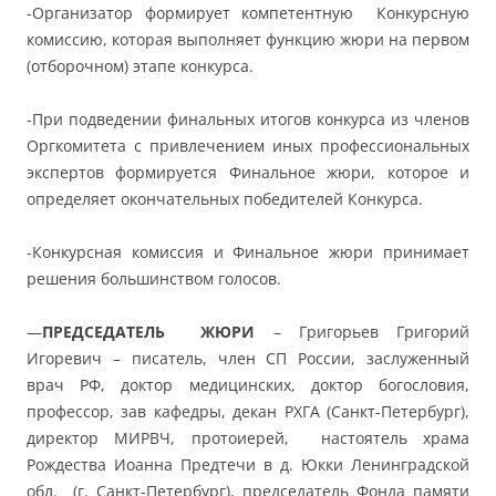
-Организатор формирует компетентную Конкурсную
комиссию, которая выполняет функцию жюри на первом
(отборочном) этапе конкурса.
-При подведении финальных итогов конкурса из членов
Оргкомитета с привлечением иных профессиональных
экспертов формируется Финальное жюри, которое и
определяет окончательных победителей Конкурса.
-Конкурсная комиссия и Финальное жюри принимает
решения большинством голосов.
—
ПРЕДСЕДАТЕЛЬ ЖЮРИ
– Григорьев Григорий
Игоревич – писатель, член СП России, заслуженный
врач РФ, доктор медицинских, доктор богословия,
профессор, зав кафедры, декан РХГА (Санкт-Петербург),
директор МИРВЧ, протоиерей, настоятель храма
Рождества Иоанна Предтечи в д. Юкки Ленинградской
обл. (г. Санкт-Петербург), председатель Фонда памяти