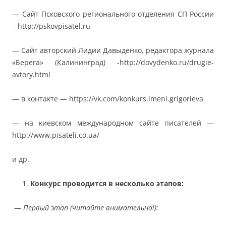
— Сайт Псковского регионального отделения СП России
– http://pskovpisatel.ru
— Сайт авторский Лидии Давыденко, редактора журнала
«Берега» (Калининград) -http://dovydenko.ru/drugie-
avtory.html
— в контакте — https://vk.com/konkurs.imeni.grigorieva
— на киевском международном сайте писателей —
http://www.pisateli.co.ua/
и др.
Конкурс проводится в несколько этапов:
—
Первый этап (читайте внимательно!):