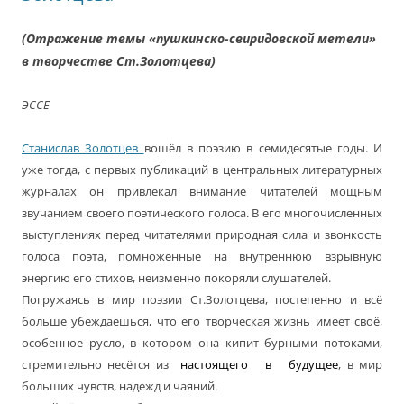
(Отражение темы «пушкинско-свиридовской метели»
в творчестве Ст.Золотцева)
ЭССЕ
Станислав Золотцев
вошёл в поэзию в семидесятые годы. И
уже тогда, с первых публикаций в центральных литературных
журналах он привлекал внимание читателей мощным
звучанием своего поэтического голоса. В его многочисленных
выступлениях перед читателями природная сила и звонкость
голоса поэта, помноженные на внутреннюю взрывную
энергию его стихов, неизменно покоряли слушателей.
Погружаясь в мир поэзии Ст.Золотцева, постепенно и всё
больше убеждаешься, что его творческая жизнь имеет своё,
особенное русло, в котором она кипит бурными потоками,
стремительно несётся из
настоящего в будущее
, в мир
больших чувств, надежд и чаяний.