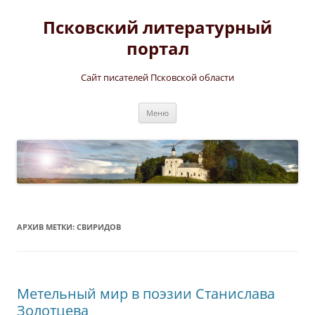
Перейти
к
Псковский литературный
содержимому
портал
Сайт писателей Псковской области
Меню
АРХИВ МЕТКИ:
СВИРИДОВ
Метельный мир в поэзии Станислава
Золотцева