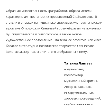
Образная многогранность «разработки» образа метели
характерна для поэтических произведений Ст. Золотцева. В
статьях и очерках на пушкинско-свиридовскую тему, а также и
в романе «У подножия Синичьей горы» её развитие получило
публицистическое и философское, а также, новое
художественное преломление. Эта тема, её развитие, как и всё
богатое литературно-поэтическое творчество Станислава
Золотцева, ждут своего читателя и обращены к нему.
Татьяна Лаптева
– музыковед,
композитор,
музыкальный критик.
Автор вокальных,
инструментальных,
хоровых произведений,
опубликованных и