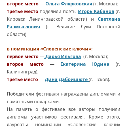
второе место
—
Ольга Флярковская
(г. Москва);
третье место
поделили поэты
Игорь Кабанов
(г.
Кировск Ленинградской области) и
Светлана
Размыслович
(г. Великие Луки Псковской
области).
в номинация «Словенские ключи»:
первое место
—
Дарья Ильгова
(г. Москва);
второе место
—
Екатерина Юдина
(г.
Калининград);
третье место
—
Дина Дабришюте
(г. Псков)
.
Победители фестиваля награждены дипломами и
памятными подарками.
На память о фестивале все авторы получили
дипломы участников фестиваля. Кроме этого,
лауреаты номинации «Словенские ключи»