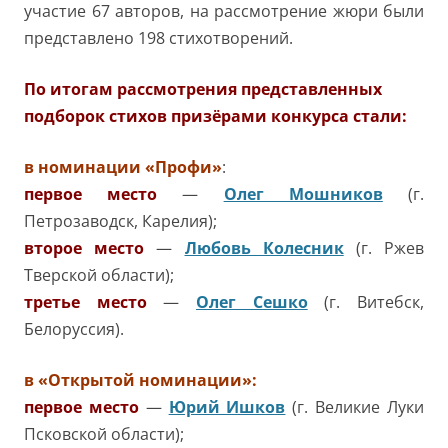
участие 67 авторов, на рассмотрение жюри были
представлено 198 стихотворений.
По итогам рассмотрения представленных
подборок стихов призёрами конкурса стали:
в номинации «Профи»
:
первое место
—
Олег Мошников
(г.
Петрозаводск, Карелия);
второе место
—
Любовь Колесник
(г. Ржев
Тверской области);
третье место
—
Олег Сешко
(г. Витебск,
Белоруссия).
в «Открытой номинации»:
первое место
—
Юрий Ишков
(г. Великие Луки
Псковской области);