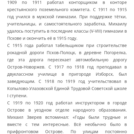
1909 по 1911 работал конторщиком в конторе
крестьянского поземельного комитета. С 1911 по 1915
год учился в мужской гимназии. При поддержке тётки,
учительницы, и самостоятельного заработка, Михаилу
удалось поступить в последние классы (V-VIII) гимназии в
Пскове и окончить её в 1915 году.
С 1915 года работал табельщиком при строительстве
рокадной дороги Псков-Полоцк, в деревне Погорелка,
где эта дорога пересекает автомобильную дорогу
Остров-Новоржев. С 1917 по 1918 год преподавал в
двуклассном училище в пригороде Изборск, был
заведующим. С 1918 по 1919 год учительствовал в
Копылово-Улазовской Единой Трудовой Советской школе
I ступени.
С 1919 по 1920 год работал инструктором в городе
Острове в уездном отделе народного образования.
Михаил Зверев вспоминал: «Годы были трудные и
вместе с тем интересные. Всё необычно было в
прифронтовом Острове. По улицам постоянно