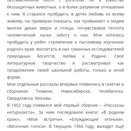
беззащитных животных, а в более разумном отношении
к ним. Я старался пробудить в детях любовь ко всему
живому, на примерах показать, как привыкают к людям
многие дикие звери и птицы, почувствовав теплоту
человеческой ласки, заботу о них. Мне хотелось
пробудить у ребят стремление к пытливому изучению
родного края, воспитать в них гуманных исследователей
природных богатств, любви к Родине. Своё
литературное творчество я рассматривал как
продолжение своей школьной работы, только в иной
форме.
Мои отдельные рассказы впервые появились в газетах и
сборниках Тюмени, Новосибирска, Челябинска,
Свердловска, Москвы.
В 1952 году появился мой первый сборник – «Рассказы
натуралиста». За ним последовали книги: «В родном
краю», «Мои встречи», «Блуждающие огоньки»,
«Весенние голоса». В текущем, 1966 году, выходят ещё