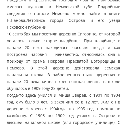
имелась пустошь в Немоевской губе. Подробные
сведения о погосте Немоево можно найти в книге
Н.Панова.Летопись города Острова и его уезда
Псковской губернии.
10 сентября мы посетили деревню Сигорино, от которой
осталось только старое кладбище. При кладбище в
начале 20 века находилась часовня, когда и как
построена часовня – неизвестно, относилась она к
приходу от храма Покрова Пресвятой Богородицы в
Немоево. В этой деревне действовала земская
начальная школа. В заброшенных ныне деревнях в
начале 20 века кипела крестьянская жизнь, в школе
обучалось в 1909 году 28 детей.
Когда-то здесь учился и Миша Зверев, с 1901 по 1904
год, ему было 9 лет, а закончил ее в 12 лет. Жил он в
деревне Немоево с 1904года по 1905 год, помогал по
хозяйству. С 1905 по 1909 год учился в Острове в
высшей начальной школе (или городском училище). С