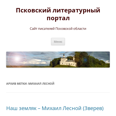
Перейти
к
Псковский литературный
содержимому
портал
Сайт писателей Псковской области
Меню
АРХИВ МЕТКИ:
МИХАИЛ ЛЕСНОЙ
Наш земляк – Михаил Лесной (Зверев)