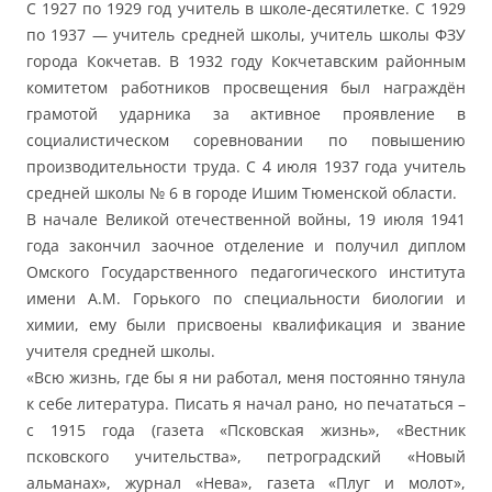
С 1927 по 1929 год учитель в школе-десятилетке. С 1929
по 1937 — учитель средней школы, учитель школы ФЗУ
города Кокчетав. В 1932 году Кокчетавским районным
комитетом работников просвещения был награждён
грамотой ударника за активное проявление в
социалистическом соревновании по повышению
производительности труда. С 4 июля 1937 года учитель
средней школы № 6 в городе Ишим Тюменской области.
В начале Великой отечественной войны, 19 июля 1941
года закончил заочное отделение и получил диплом
Омского Государственного педагогического института
имени А.М. Горького по специальности биологии и
химии, ему были присвоены квалификация и звание
учителя средней школы.
«Всю жизнь, где бы я ни работал, меня постоянно тянула
к себе литература. Писать я начал рано, но печататься –
с 1915 года (газета «Псковская жизнь», «Вестник
псковского учительства», петроградский «Новый
альманах», журнал «Нева», газета «Плуг и молот»,