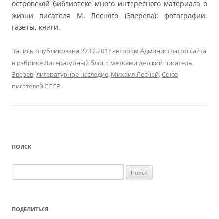
островской библиотеке много интересного материала о
жизни писателя М. Лесного (Зверева): фотографии,
газеты, книги.
Запись опубликована
27.12.2017
автором
Администратор сайта
в рубрике
Литературный блог
с метками
детский писатель
,
Зверев
,
литературное наследие
,
Михаил Лесной
,
Союз
писателей СССР
.
ПОИСК
Найти:
ПОДЕЛИТЬСЯ