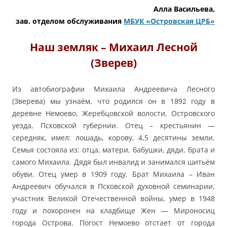
Алла Васильева,
зав. отделом обслуживания
МБУК «Островская ЦРБ»
Наш земляк – Михаил Лесной
(Зверев)
Из автобиографии Михаила Андреевича Лесного
(Зверева) мы узнаём, что родился он в 1892 году в
деревне Немоево, Жеребцовской волости, Островского
уезда, Псковской губернии. Отец – крестьянин —
середняк, имел: лошадь, корову, 4,5 десятины земли.
Семья состояла из: отца, матери, бабушки, дяди, брата и
самого Михаила. Дядя был инвалид и занимался шитьём
обуви. Отец умер в 1909 году. Брат Михаила – Иван
Андреевич обучался в Псковской духовной семинарии,
участник Великой Отечественной войны, умер в 1948
году и похоронен на кладбище Жен — Мироносиц
города Острова. Погост Немоево отстает от города