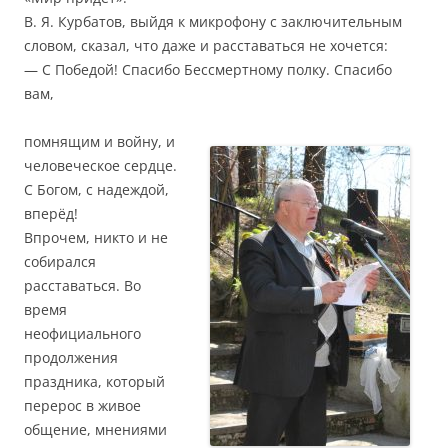
В. Я. Курбатов, выйдя к микрофону с заключительным
словом, сказал, что даже и расставаться не хочется:
— С Победой! Спасибо Бессмертному полку. Спасибо
вам,
помнящим и войну, и
человеческое сердце.
С Богом, с надеждой,
вперёд!
Впрочем, никто и не
собирался
расставаться. Во
время
неофициального
продолжения
праздника, который
перерос в живое
общение, мнениями