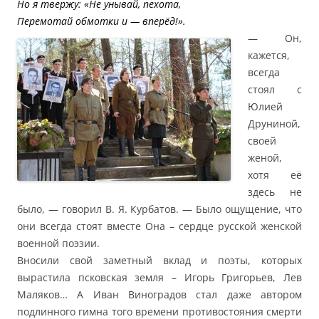
Но я твержу: «Не унывай, пехота,
Перемотай обмотки и — вперёд!».
— Он,
кажется,
всегда
стоял с
Юлией
Друниной,
своей
женой,
хотя её
здесь не
было, — говорил В. Я. Курбатов. — Было ощущение, что
они всегда стоят вместе Она – сердце русской женской
военной поэзии.
Вносили свой заметный вклад и поэты, которых
вырастила псковская земля – Игорь Григорьев, Лев
Маляков… А Иван Виноградов стал даже автором
подлинного гимна того времени противостояния смерти