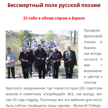
Бессмертный полк русской поэзии
33 года в одном строю в Борках
Праздник
фронтовой
поэзии в
Борках,
как всегда,
начался 4
мая с
возложени
я цветов к
плитам
братского захоронения, где покоится прах 320 советских
воинов и памятнику «Скорбящей». Всё, как всегда, вот
уже 33 года подряд. Поскольку все эти майские дни могут
быть сейчас посвящены лишь одному – Великой Победе.