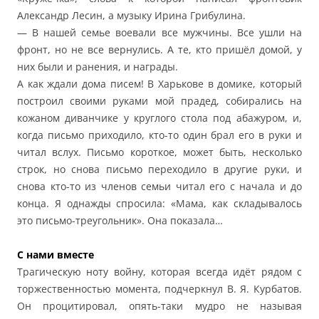
Александр Лесин, а музыку Ирина Грибулина.
— В нашей семье воевали все мужчины. Все ушли на
фронт, но не все вернулись. А те, кто пришёл домой, у
них были и ранения, и награды.
А как ждали дома писем! В Харькове в домике, который
построил своими руками мой прадед, собирались на
кожаном диванчике у круглого стола под абажуром, и,
когда письмо приходило, кто-то один брал его в руки и
читал вслух. Письмо короткое, может быть, несколько
строк, но снова письмо переходило в другие руки, и
снова кто-то из членов семьи читал его с начала и до
конца. Я однажды спросила: «Мама, как складывалось
это письмо-треугольник». Она показала…
С нами вместе
Трагическую ноту войну, которая всегда идёт рядом с
торжественностью момента, подчеркнул В. Я. Курбатов.
Он процитировал, опять-таки мудро не называя