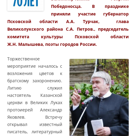
Победоносца. В празднике
приняли участие губернатор
Псковской области А.А. Турчак, глава
Великолукского района С.А. Петров., председатель
комитета культуры Псковской области
Ж.Н. Малышева, поэты городов России.
Торжественное
мероприятие началось с
возложения цветов к
братскому захоронению.
Литию служил
настоятель Казанской
церкви в Великих Луках
протоиерей Александр
Яковлев. Встречу
открывал известный
писатель, литературный