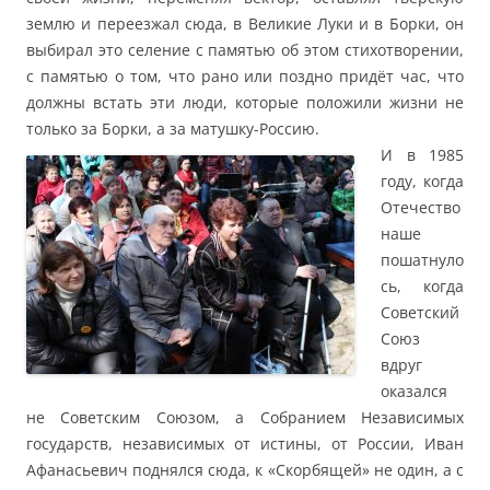
землю и переезжал сюда, в Великие Луки и в Борки, он
выбирал это селение с памятью об этом стихотворении,
с памятью о том, что рано или поздно придёт час, что
должны встать эти люди, которые положили жизни не
только за Борки, а за матушку-Россию.
И в 1985
году, когда
Отечество
наше
пошатнуло
сь, когда
Советский
Союз
вдруг
оказался
не Советским Союзом, а Собранием Независимых
государств, независимых от истины, от России, Иван
Афанасьевич поднялся сюда, к «Скорбящей» не один, а с