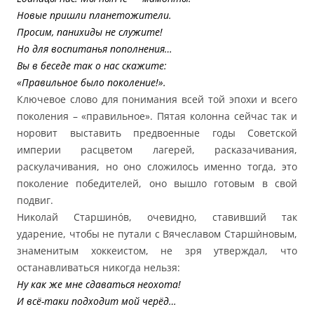
Новые пришли планетожители.
Просим, панихиды не служите!
Но для воспитанья пополнения…
Вы в беседе так о нас скажите:
«Правильное было поколение!».
Ключевое слово для понимания всей той эпохи и всего
поколения – «правильное». Пятая колонна сейчас так и
норовит выставить предвоенные годы Советской
империи расцветом лагерей, расказачивания,
раскулачивания, но оно сложилось именно тогда, это
поколение победителей, оно вышло готовым в свой
подвиг.
Николай Старшинóв, очевидно, ставивший так
ударение, чтобы не путали с Вячеславом Старшѝновым,
знаменитым хоккеистом, не зря утверждал, что
останавливаться никогда нельзя:
Ну как же мне сдаваться неохота!
И всё-таки подходит мой черёд…