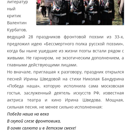
литератур
ный
критик
Валентин
Курбатов,
ведущий 28 праздников фронтовой поэзии из 33-х,
предложил идею «Бессмертного полка русской поэзии»,
когда бы ныне ушедшие из жизни поэты встали рядом с
живыми. Не гарниром, не экзотическим дополнением, а
главными действующими лицами.
Но вначале, приглашая к разговору, праздник открылся
песней Ирины Шведовой на стихи Николая Бандурина
«Победа наша», которую исполнила сама московская
гостья, заслуженный деятель искусств РФ, известная
актриса театра и кино Ирина Шведова. Мощная,
сильная песня, не менее сильно исполненная:
Победа наша на века
В скупой слезе фронтовика,
В огнях салюта и в детском смехе!