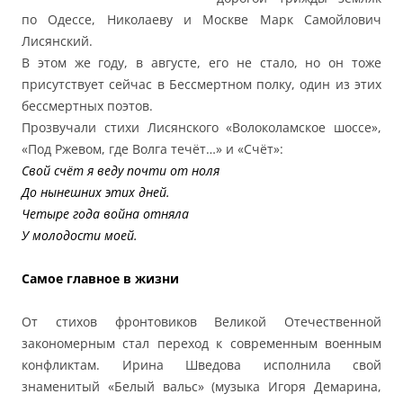
по Одессе, Николаеву и Москве Марк Самойлович
Лисянский.
В этом же году, в августе, его не стало, но он тоже
присутствует сейчас в Бессмертном полку, один из этих
бессмертных поэтов.
Прозвучали стихи Лисянского «Волоколамское шоссе»,
«Под Ржевом, где Волга течёт…» и «Счёт»:
Свой счёт я веду почти от ноля
До нынешних этих дней.
Четыре года война отняла
У молодости моей.
Самое главное в жизни
От стихов фронтовиков Великой Отечественной
закономерным стал переход к современным военным
конфликтам. Ирина Шведова исполнила свой
знаменитый «Белый вальс» (музыка Игоря Демарина,