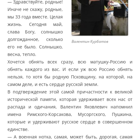
— Здравствуйте, родные!
Иначе не скажу, родные,
мы 33 года вместе. Целая
жизнь. Сегодня май,
слава Богу, солнышко
долгожданное, сколько
Валентин Курбатов
его не было. Солнышко,
весна, тепло.
Хочется обнять всех сразу, всю матушку-Россию и
обнять каждого из вас. И если уж всю Россию обнять
нельзя, то хотя бы родную Псковщину, на которой, на
самом деле, и есть сердце русской земли.
В подтверждение этой самой причастности к великой
исторической памяти, которая удерживает всех нас от
распада и одичания, Валентин Яковлевич напомнил
имена Римского-Корсакова, Мусоргского, Пушкина,
которые и удерживают русское сердце в совершенном
единстве.
— А военная нотка, самая, может быть, дорогая, самая