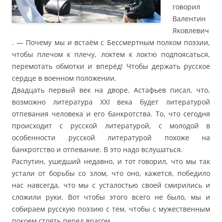
говорил
Валентин
Яковлевич
. — Почему мы и встаём с Бессмертным полком поэзии,
чтобы плечом к плечу, локтем к локтю подпоясаться,
перемотать обмотки и вперёд! Чтобы держать русское
сердце в военном положении.
Двадцать первый век на дворе. Астафьев писал, что,
возможно литература XXI века будет литературой
отпевания человека и его банкротства. То, что сегодня
происходит с русской литературой, с молодой в
особенности русской литературой похоже на
банкротство и отпевание. В это надо вслушаться.
Распутин, ушедший недавно, и тот говорил, что мы так
устали от борьбы со злом, что оно, кажется, победило
нас навсегда, что мы с усталостью своей смирились и
сложили руки. Вот чтобы этого всего не было, мы и
собираем русскую поэзию с тем, чтобы с мужественным
покоем стоять перед врагом.