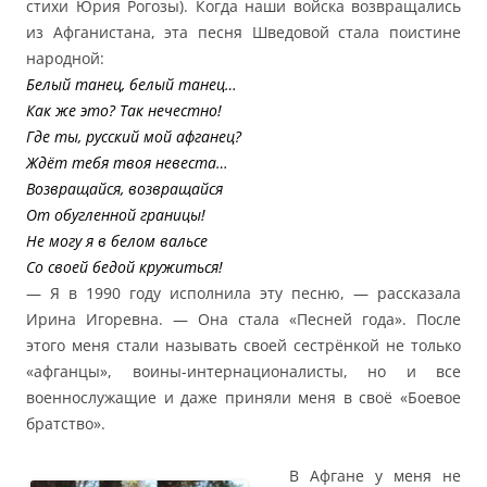
стихи Юрия Рогозы). Когда наши войска возвращались
из Афганистана, эта песня Шведовой стала поистине
народной:
Белый танец, белый танец…
Как же это? Так нечестно!
Где ты, русский мой афганец?
Ждёт тебя твоя невеста…
Возвращайся, возвращайся
От обугленной границы!
Не могу я в белом вальсе
Со своей бедой кружиться!
— Я в 1990 году исполнила эту песню, — рассказала
Ирина Игоревна. — Она стала «Песней года». После
этого меня стали называть своей сестрёнкой не только
«афганцы», воины-интернационалисты, но и все
военнослужащие и даже приняли меня в своё «Боевое
братство».
В Афгане у меня не