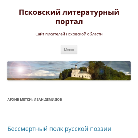
Перейти
к
Псковский литературный
содержимому
портал
Сайт писателей Псковской области
Меню
АРХИВ МЕТКИ:
ИВАН ДЕМИДОВ
Бессмертный полк русской поэзии