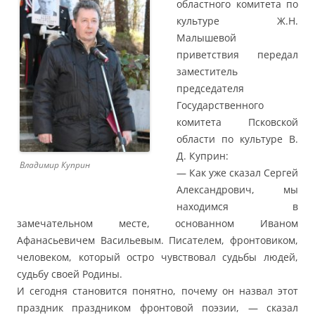
областного комитета по
культуре Ж.Н.
Малышевой
приветствия передал
заместитель
председателя
Государственного
комитета Псковской
области по культуре В.
Д. Куприн:
Владимир Куприн
— Как уже сказал Сергей
Александрович, мы
находимся в
замечательном месте, основанном Иваном
Афанасьевичем Васильевым. Писателем, фронтовиком,
человеком, который остро чувствовал судьбы людей,
судьбу своей Родины.
И сегодня становится понятно, почему он назвал этот
праздник праздником фронтовой поэзии, — сказал