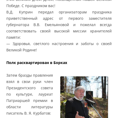
Победе. С праздником вас!
В.Д. Куприн передал организаторам праздника
приветственный адрес от первого заместителя
губернатора В.В. Емельяновой и пожелал всегда
соответствовать своей высокой миссии хранителей
памяти:
— Здоровья, светлого настроения и заботы о своей
Великой Родине!
Полк расквартирован в Борках
Затем бразды правления
взял в свои руки член
Президентского совета
по культуре, лауреат
Патриаршей премии в
области литературы
писатель В. Я. Курбатов: