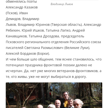
обменялись поэты
Владимир Львов
Александр Казаков
(Псков), Иван
Демидов, Владимир
Львов, Владимир Юринов (Тверская область), Александр
Рябихин, Юрий Ишков, Татьяна Лапко, Андрей
Канавщиков, Татьяна Дроздова, председатель
Псковского регионального отделения Российского союза
писателей Светлана Размыслович (Великие Луки),
Алексей Бордаков (Борки).
И чем больше шло общение, тем яснее становилось, что
потенциал праздника фронтовой поэзии далеко не
исчерпан. Да, нет уже многих ветеранов-фронтовиков, а
те, кто живы, уже не могут выбираться в дорогу.