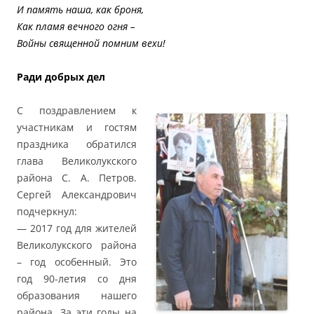
И память наша, как броня,
Как пламя вечного огня –
Войны священной помним вехи!
Ради добрых дел
С поздравлением к
участникам и гостям
праздника обратился
глава Великолукского
района С. А. Петров.
Сергей Александрович
подчеркнул:
— 2017 год для жителей
Великолукского района
– год особенный. Это
год 90-летия со дня
образования нашего
района. За эти годы на