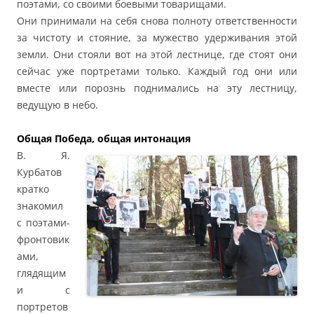
поэтами, со своими боевыми товарищами.
Они принимали на себя снова полноту ответственности
за чистоту и стояние, за мужество удерживания этой
земли. Они стояли вот на этой лестнице, где стоят они
сейчас уже портретами только. Каждый год они или
вместе или порознь поднимались на эту лестницу,
ведущую в небо.
Общая Победа, общая интонация
В. Я.
Курбатов
кратко
знакомил
с поэтами-
фронтовик
ами,
глядящим
и с
портретов