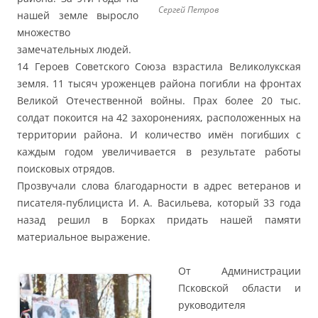
Сергей Петров
нашей земле выросло
множество
замечательных людей.
14 Героев Советского Союза взрастила Великолукская
земля. 11 тысяч уроженцев района погибли на фронтах
Великой Отечественной войны. Прах более 20 тыс.
солдат покоится на 42 захоронениях, расположенных на
территории района. И количество имён погибших с
каждым годом увеличивается в результате работы
поисковых отрядов.
Прозвучали слова благодарности в адрес ветеранов и
писателя-публициста И. А. Васильева, который 33 года
назад решил в Борках придать нашей памяти
материальное выражение.
От Администрации
Псковской области и
руководителя