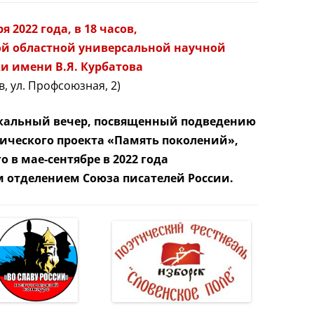
я 2022 года, в 18 часов,
ой областной универсальной научной
ки
имени В.Я. Курбатова
ов, ул. Профсоюзная, 2)
ыкальный вечер, посвященный подведению
ического проекта «Память поколений»,
 в мае-сентябре в 2022 года
 отделением Союза писателей России.