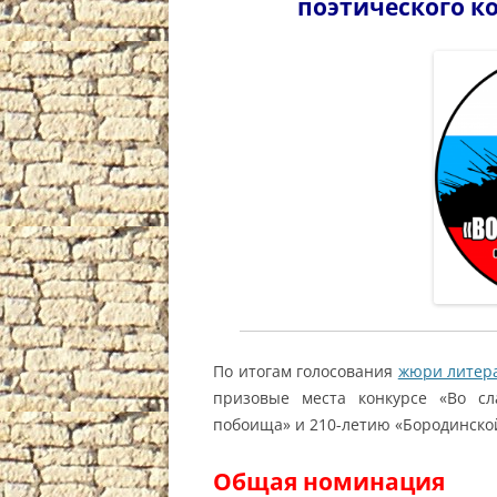
поэтического ко
По итогам голосования
жюри литера
призовые места конкурсе «Во сл
побоища» и 210-летию «Бородинско
Общая номинация