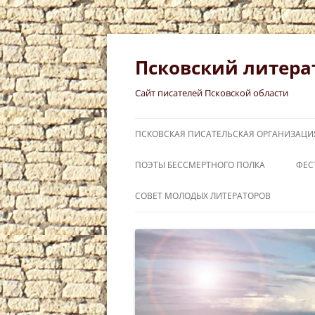
Перейти
к
содержимому
Псковский литера
Сайт писателей Псковской области
ПСКОВСКАЯ ПИСАТЕЛЬСКАЯ ОРГАНИЗАЦИ
ПОЭТЫ БЕССМЕРТНОГО ПОЛКА
ФЕС
СЛ
СОВЕТ МОЛОДЫХ ЛИТЕРАТОРОВ