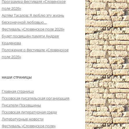
Программа фестиваля «Словенское
поле 2026»
Артём Тасалов: Я люблю эту жизнь
бесконечной любовью…
Фестиваль «Словенское поле 2026»
будет посвящён памяти Андрея
Краденова
Положение о фестивале «Словенское
поле 2026»
НАШИ СТРАНИЦЫ
Главная страница
Псковская писательская организация
Писатели Псковщины
Псковская литературная среда
Литературные новости
Фестиваль «Словенское поле»