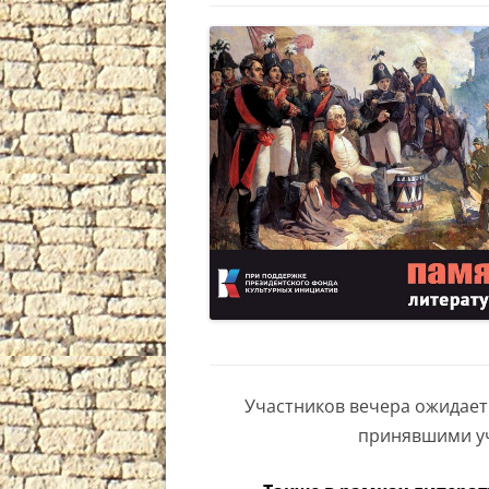
Участников вечера ожидает
принявшими уч