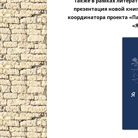
Также в рамках литера
презентация новой книг
координатора проекта «П
«