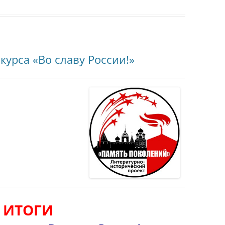
курса «Во славу России!»
ИТОГИ