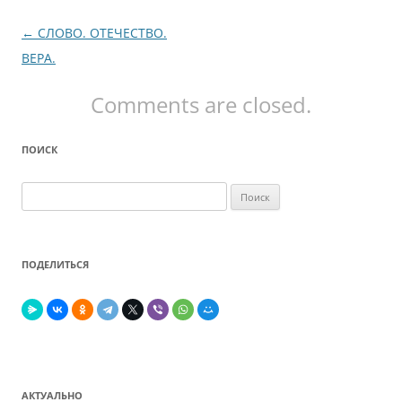
Навигация
←
СЛОВО. ОТЕЧЕСТВО.
по
ВЕРА.
записям
Comments are closed.
ПОИСК
Найти:
ПОДЕЛИТЬСЯ
АКТУАЛЬНО