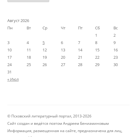
Август 2026
Пн
Вт
Ср
Чт
Пт
Сб
Вс
1
2
3
4
5
6
7
8
9
10
11
12
13
14
15
16
17
18
19
20
21
22
23
24
25
26
27
28
29
30
31
« Июл
© Псковский литературный портал, 2013-2026
Сайт создан и ведётся поэтом Андреем Бениаминовым
Информация, размещенная на сайте, предназначена для лиц,