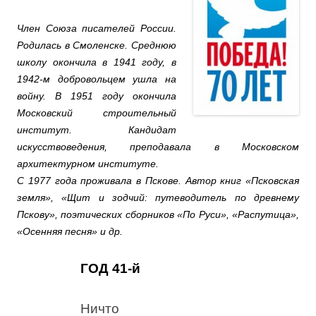
Член Союза писателей России.
Родилась в Смоленске. Среднюю
школу окончила в 1941 году, в
1942-м добровольцем ушла на
войну. В 1951 году окончила
Московский строительный
институт. Кандидат
искусствоведения, преподавала в Московском
архитектурном институте.
С 1977 года проживала в Пскове. Автор книг «Псковская
земля», «Щит и зодчий: путеводитель по древнему
Пскову», поэтических сборников «По Руси», «Распутица»,
«Осенняя песня» и др.
ГОД 41-й
Ничто