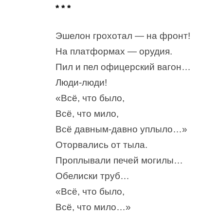
* * *
Эшелон грохотал — на фронт!
На платформах — орудия.
Пил и пел офицерский вагон…
Люди-люди!
«Всё, что было,
Всё, что мило,
Всё давным-давно уплыло…»
Оторвались от тыла.
Проплывали печей могилы…
Обелиски труб…
«Всё, что было,
Всё, что мило…»