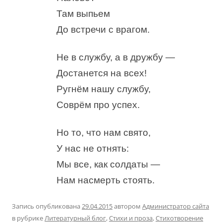
Там выпьем
До встречи с врагом.
Не в службу, а в дружбу —
Достанется на всех!
Ругнём нашу службу,
Соврём про успех.
Но то, что нам свято,
У нас не отнять:
Мы все, как солдаты —
Нам насмерть стоять.
Запись опубликована
29.04.2015
автором
Администратор сайта
в рубрике
Литературный блог
,
Стихи и проза
,
Стихотворение