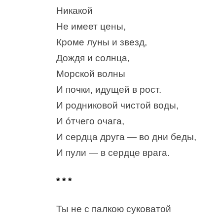
Никакой
Не имеет цены,
Кроме луны и звезд,
Дождя и солнца,
Морской волны
И почки, идущей в рост.
И родниковой чистой воды,
И óтчего очага,
И сердца друга — во дни беды,
И пули — в сердце врага.
* * *
Ты не с палкою суковатой