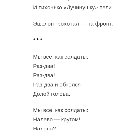
И тихонько «Лучинушку» пели.
Эшелон грохотал — на фронт.
* * *
Мы все, как солдаты:
Раз-два!
Раз-два!
Раз-два и обчёлся —
Долой голова.
Мы все, как солдаты:
Налево — кругом!
Налево?