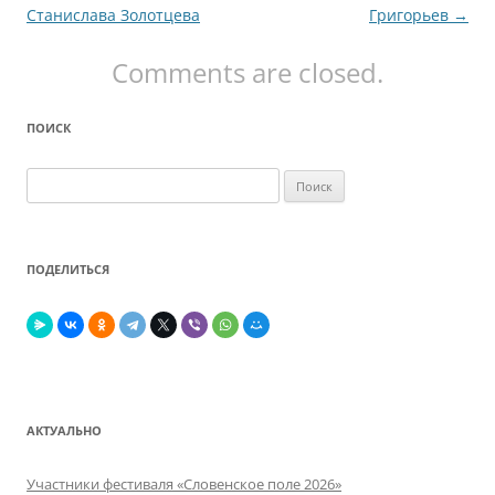
по
Станислава Золотцева
Григорьев
→
записям
Comments are closed.
ПОИСК
Найти:
ПОДЕЛИТЬСЯ
АКТУАЛЬНО
Участники фестиваля «Словенское поле 2026»