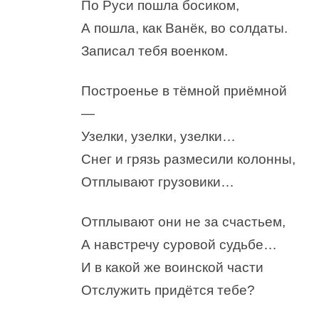
По Руси пошла босиком,
А пошла, как Ванёк, во солдаты.
Записал тебя военком.
Построенье в тёмной приёмной
—
Узелки, узелки, узелки…
Снег и грязь размесили колонны,
Отплывают грузовики…
Отплывают они не за счастьем,
А навстречу суровой судьбе…
И в какой же воинской части
Отслужить придётся тебе?