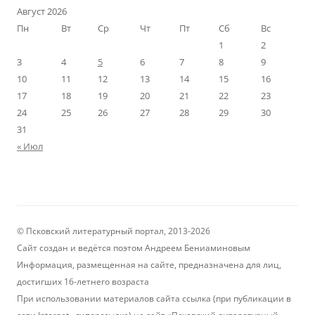
Август 2026
Пн
Вт
Ср
Чт
Пт
Сб
Вс
1
2
3
4
5
6
7
8
9
10
11
12
13
14
15
16
17
18
19
20
21
22
23
24
25
26
27
28
29
30
31
« Июл
© Псковский литературный портал, 2013-2026
Сайт создан и ведётся поэтом Андреем Бениаминовым
Информация, размещенная на сайте, предназначена для лиц,
достигших 16-летнего возраста
При использовании материалов сайта ссылка (при публикации в