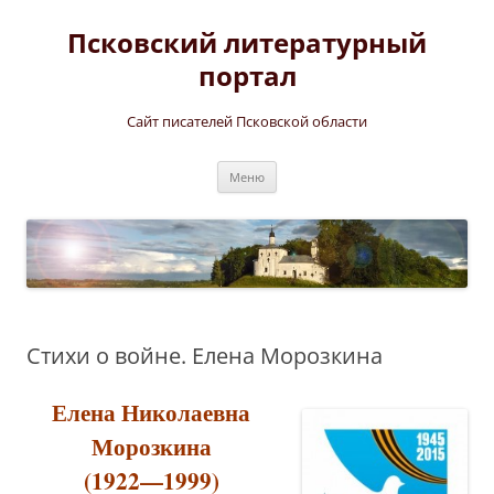
Перейти
к
Псковский литературный
содержимому
портал
Сайт писателей Псковской области
Меню
Стихи о войне. Елена Морозкина
Елена Николаевна
Морозкина
(1922—1999)