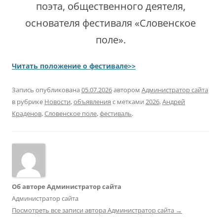
поэта, общественного деятеля,
основателя фестиваля «Словенское
поле».
Читать положение о фестивале>>
Запись опубликована
05.07.2026
автором
Администратор сайта
в рубрике
Новости
,
объявления
с метками
2026
,
Андрей
Краденов
,
Словенское поле
,
фестиваль
.
Об авторе Администратор сайта
Администратор сайта
Посмотреть все записи автора Администратор сайта
→