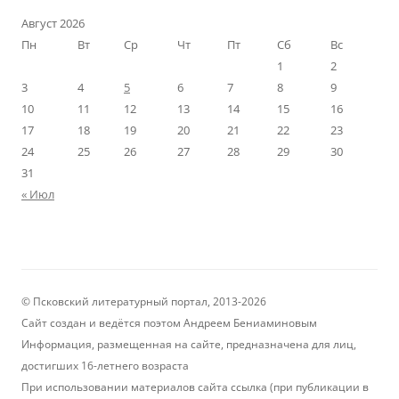
Август 2026
Пн
Вт
Ср
Чт
Пт
Сб
Вс
1
2
3
4
5
6
7
8
9
10
11
12
13
14
15
16
17
18
19
20
21
22
23
24
25
26
27
28
29
30
31
« Июл
© Псковский литературный портал, 2013-2026
Сайт создан и ведётся поэтом Андреем Бениаминовым
Информация, размещенная на сайте, предназначена для лиц,
достигших 16-летнего возраста
При использовании материалов сайта ссылка (при публикации в