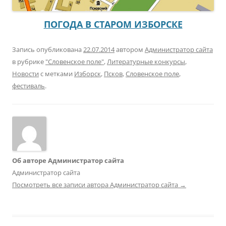
ПОГОДА В СТАРОМ ИЗБОРСКЕ
Запись опубликована
22.07.2014
автором
Администратор сайта
в рубрике
"Словенское поле"
,
Литературные конкурсы
,
Новости
с метками
Изборск
,
Псков
,
Словенское поле
,
фестиваль
.
Об авторе Администратор сайта
Администратор сайта
Посмотреть все записи автора Администратор сайта
→