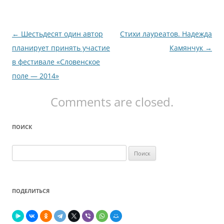
Навигация
←
Шестьдесят один автор
Стихи лауреатов. Надежда
по
планирует принять участие
Камянчук
→
записям
в фестивале «Словенское
поле — 2014»
Comments are closed.
ПОИСК
Найти:
ПОДЕЛИТЬСЯ