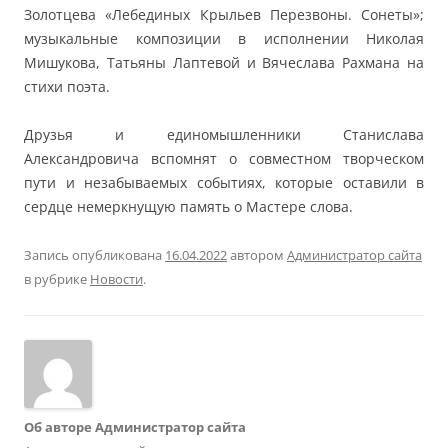
Золотцева «Лебединых Крыльев Перезвоны. Сонеты»;
музыкальные композиции в исполнении Николая
Мишукова, Татьяны Лаптевой и Вячеслава Рахмана на
стихи поэта.
Друзья и единомышленники Станислава
Александровича вспомнят о совместном творческом
пути и незабываемых событиях, которые оставили в
сердце немеркнущую память о Мастере слова.
Запись опубликована
16.04.2022
автором
Администратор сайта
в рубрике
Новости
.
Об авторе Администратор сайта