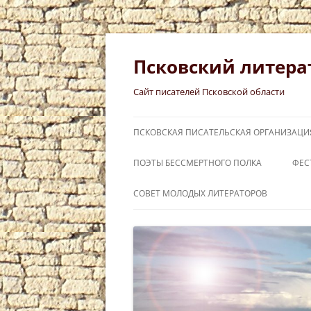
Перейти
к
содержимому
Псковский литера
Сайт писателей Псковской области
ПСКОВСКАЯ ПИСАТЕЛЬСКАЯ ОРГАНИЗАЦИ
ПОЭТЫ БЕССМЕРТНОГО ПОЛКА
ФЕС
СЛ
СОВЕТ МОЛОДЫХ ЛИТЕРАТОРОВ