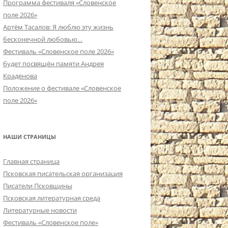
Программа фестиваля «Словенское
поле 2026»
Артём Тасалов: Я люблю эту жизнь
бесконечной любовью…
Фестиваль «Словенское поле 2026»
будет посвящён памяти Андрея
Краденова
Положение о фестивале «Словенское
поле 2026»
НАШИ СТРАНИЦЫ
Главная страница
Псковская писательская организация
Писатели Псковщины
Псковская литературная среда
Литературные новости
Фестиваль «Словенское поле»