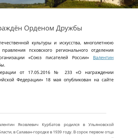
граждён Орденом Дружбы
течественной культуры и искусства, многолетнюю
 правления псковского регионального отделения
организации «Союз писателей России»
Валентин
бы.
дерации от 17.05.2016 № 233 «О награждении
ийской Федерации» 18 мая опубликован на сайте
алентин Яковлевич Курбатов родился в Ульяновской
ласти, в Салаван-городке в 1939 году. В сорок первом отца