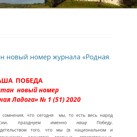
ан новый номер журнала «Родная
АША ПОБЕДА
тан новый номер
ая Ладога» № 1 (51) 2020
 сомнения, что сегодня мы, то есть весь народ
ссии, празднуем именно
нашу
Победу.
идетельством того, что мы (в национальном и