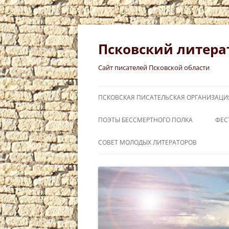
Перейти
к
содержимому
Псковский литера
Сайт писателей Псковской области
ПСКОВСКАЯ ПИСАТЕЛЬСКАЯ ОРГАНИЗАЦИ
ПОЭТЫ БЕССМЕРТНОГО ПОЛКА
ФЕС
СЛ
СОВЕТ МОЛОДЫХ ЛИТЕРАТОРОВ