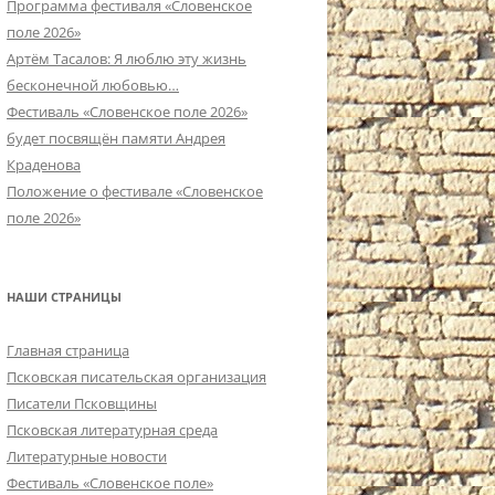
Программа фестиваля «Словенское
поле 2026»
Артём Тасалов: Я люблю эту жизнь
бесконечной любовью…
Фестиваль «Словенское поле 2026»
будет посвящён памяти Андрея
Краденова
Положение о фестивале «Словенское
поле 2026»
НАШИ СТРАНИЦЫ
Главная страница
Псковская писательская организация
Писатели Псковщины
Псковская литературная среда
Литературные новости
Фестиваль «Словенское поле»