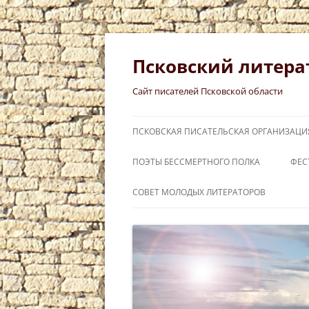
Перейти
к
содержимому
Псковский литера
Сайт писателей Псковской области
ПСКОВСКАЯ ПИСАТЕЛЬСКАЯ ОРГАНИЗАЦИ
ПОЭТЫ БЕССМЕРТНОГО ПОЛКА
ФЕС
СЛ
СОВЕТ МОЛОДЫХ ЛИТЕРАТОРОВ