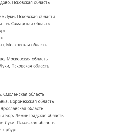
ардово, Псковская область
кие Луки, Псковская области
льятти, Самарская область
ург
ск
р-н, Московская область
ово, Московская область
 Луки, Псковская область
ь, Смоленская область
овка, Воронежская область
, Ярославская область
вый Бор, Ленинградская область
кие Луки, Псковская область
Петербург