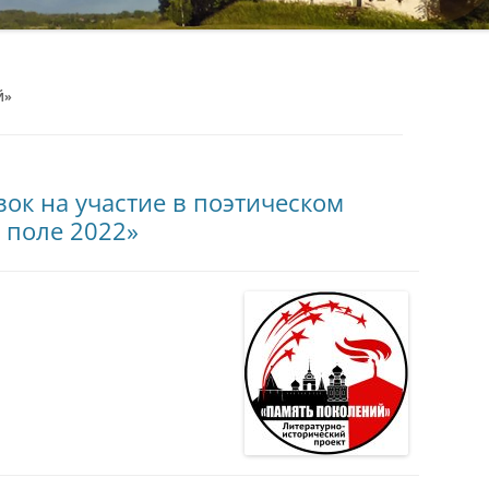
Й»
вок на участие в поэтическом
 поле 2022»