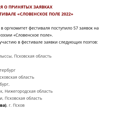
Я О ПРИНЯТЫХ ЗАЯВКАХ
СТИВАЛЕ «СЛОВЕНСКОЕ ПОЛЕ 2022»
а в оргкомитет фестиваля поступило 57 заявок на
поэзии «Словенское поле».
участию в фестивале заявки следующих поэтов:
олыссы, Псковская область
етербург
осковская область
бург,
ск, Нижегородская область
ки, Псковская область
ва)
, г. Псков