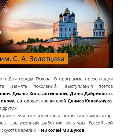
ию Дня города Пскова. В программе презентация
екта «Память поколений», выступления поэтов
ной, Дианы Константиновой, Дины Дабришюте,
минова,
авторов-исполнителей
Дениса Ковальчука,
 других.
примет участие известный псковский композитор,
ва, заслуженный работник культуры Российской
искусств Карелии –
Николай Мишуков
.