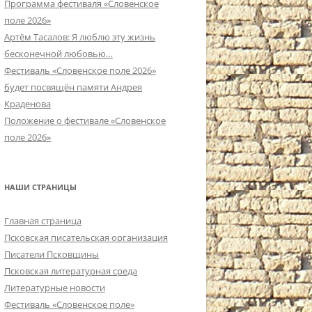
Программа фестиваля «Словенское
поле 2026»
Артём Тасалов: Я люблю эту жизнь
бесконечной любовью…
Фестиваль «Словенское поле 2026»
будет посвящён памяти Андрея
Краденова
Положение о фестивале «Словенское
поле 2026»
НАШИ СТРАНИЦЫ
Главная страница
Псковская писательская организация
Писатели Псковщины
Псковская литературная среда
Литературные новости
Фестиваль «Словенское поле»