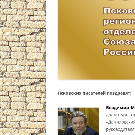
Псковских писателей поздравят:
Владимир М
драматург, п
«Даниловски
руководит