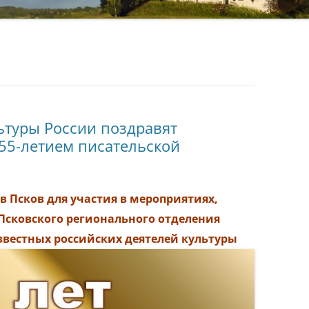
ьтуры России поздравят
 55-летием писательской
в Псков для участия в мероприятиях,
Псковского регионального отделения
звестных российских деятелей культуры