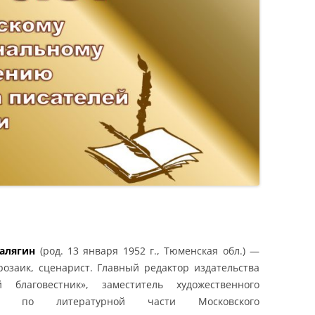
алягин
(род. 13 января 1952 г., Тюменская обл.) —
розаик, сценарист. Главный редактор издательства
й благовестник», заместитель художественного
еля по литературной части Московского