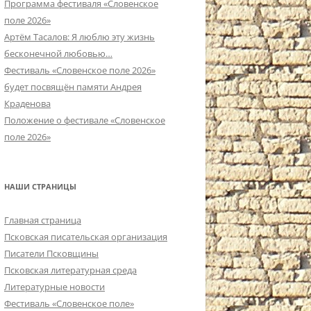
Программа фестиваля «Словенское
поле 2026»
Артём Тасалов: Я люблю эту жизнь
бесконечной любовью…
Фестиваль «Словенское поле 2026»
будет посвящён памяти Андрея
Краденова
Положение о фестивале «Словенское
поле 2026»
НАШИ СТРАНИЦЫ
Главная страница
Псковская писательская организация
Писатели Псковщины
Псковская литературная среда
Литературные новости
Фестиваль «Словенское поле»