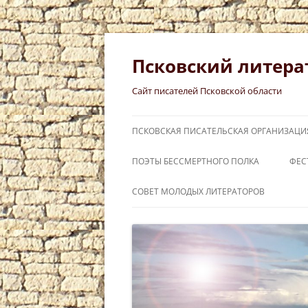
Перейти
к
содержимому
Псковский литера
Сайт писателей Псковской области
ПСКОВСКАЯ ПИСАТЕЛЬСКАЯ ОРГАНИЗАЦИ
ПОЭТЫ БЕССМЕРТНОГО ПОЛКА
ФЕС
СЛ
СОВЕТ МОЛОДЫХ ЛИТЕРАТОРОВ