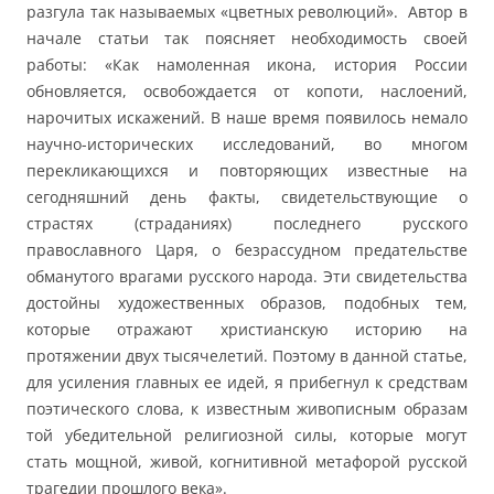
разгула так называемых «цветных революций». Автор в
начале статьи так поясняет необходимость своей
работы: «Как намоленная икона, история России
обновляется, освобождается от копоти, наслоений,
нарочитых искажений. В наше время появилось немало
научно-исторических исследований, во многом
перекликающихся и повторяющих известные на
сегодняшний день факты, свидетельствующие о
страстях (страданиях) последнего русского
православного Царя, о безрассудном предательстве
обманутого врагами русского народа. Эти свидетельства
достойны художественных образов, подобных тем,
которые отражают христианскую историю на
протяжении двух тысячелетий. Поэтому в данной статье,
для усиления главных ее идей, я прибегнул к средствам
поэтического слова, к известным живописным образам
той убедительной религиозной силы, которые могут
стать мощной, живой, когнитивной метафорой русской
трагедии прошлого века».