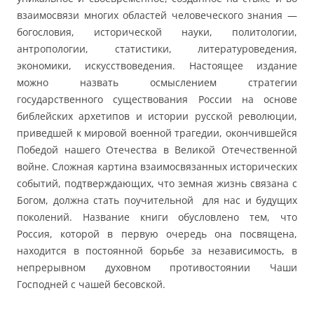
взаимосвязи многих областей человеческого знания —
богословия, исторической науки, политологии,
антропологии, статистики, литературоведения,
экономики, искусствоведения. Настоящее издание
можно назвать осмыслением стратегии
государственного существования России на основе
библейских архетипов и истории русской революции,
приведшей к мировой военной трагедии, окончившейся
Победой нашего Отечества в Великой Отечественной
войне. Сложная картина взаимосвязанных исторических
событий, подтверждающих, что земная жизнь связана с
Богом, должна стать поучительной для нас и будущих
поколений. Название книги обусловлено тем, что
Россия, которой в первую очередь она посвящена,
находится в постоянной борьбе за независимость, в
непрерывном духовном противостоянии Чаши
Господней с чашей бесовской.