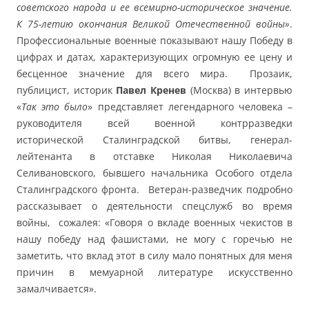
советского народа и ее всемирно-историческое значение.
К 75-летию окончания Великой Отечественной войны»
.
Профессиональные военные показывают нашу Победу в
цифрах и датах, характеризующих огромную ее цену и
бесценное значение для всего мира. Прозаик,
публицист, историк
Павел Кренев
(Москва) в интервью
«
Так это было
» представляет легендарного человека –
руководителя всей военной контрразведки
исторической Сталинградской битвы, генерал-
лейтенанта в отставке Николая Николаевича
Селивановского, бывшего начальника Особого отдела
Сталинградского фронта. Ветеран-разведчик подробно
рассказывает о деятельности спецслужб во время
войны, сожалея: «Говоря о вкладе военных чекистов в
нашу победу над фашистами, не могу с горечью не
заметить, что вклад этот в силу мало понятных для меня
причин в мемуарной литературе искусственно
замалчивается».