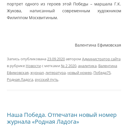
портрет одного из героев этой Победы – маршала Г.К.
Жукова, написанный современным художником
Филиппом Москвитиным.
Валентина Ефимовская
Запись опубликована
23.09.2020
автором
Администратор сайта
в рубрике
Новости
с метками
№ 2 2020
,
аналитика
,
Валентина
Ефимовская
,
журнал
,
литература
,
новый номер
,
Победа75
,
Родная Ладога
,
русский путь
.
Наша Победа. Отпечатан новый номер
журнала «Родная Ладога»