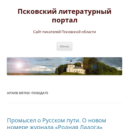
Перейти
к
Псковский литературный
содержимому
портал
Сайт писателей Псковской области
Меню
АРХИВ МЕТКИ:
ПОБЕДА75
Промысел о Русском пути. О новом
номере журнала «Родная Ладога»