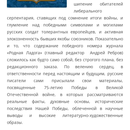
шипение обитателей
либерального
серпентария, ставящих под сомнение итоги войны, и
глумление над победными символами и могилами
русских солдат толерантных европейцев, и активная
злокозненность бывших якобы союзников. Показательно
и то, что содержание победного номера журнала
«Родная Ладога» (главный редактор Андрей Ребров)
сложилось как будто само собой, без строгого плана, без
редакционного заказа. По велению сердец, в
ответственности перед настоящим и будущим, русские
писатели сами присылали свои материалы,
посвященные 75-летию Победы в Великой
Отечественной войне, в которых рассматриваются
реальные факты, духовные основы, исторические
последствия Нашей Победы, облеченной в научные
выводы и высокие литературно-художественные
образы.