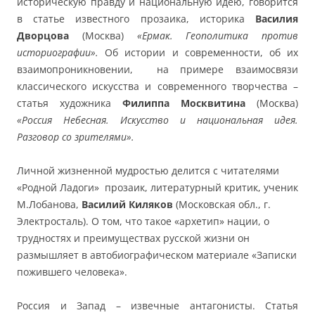
историческую правду и национальную идею, говорится
в статье известного прозаика, историка
Василия
Дворцова
(Москва)
«Ермак. Геополитика против
историографии».
Об истории и современности, об их
взаимопроникновении, на примере взаимосвязи
классического искусства и современного творчества –
статья художника
Филиппа Москвитина
(Москва)
«Россия Небесная. Искусство и национальная идея.
Разговор со зрителями».
Личной жизненной мудростью делится с читателями
«Родной Ладоги» прозаик, литературный критик, ученик
М.Лобанова,
Василий Киляков
(Московская обл., г.
Электросталь). О том, что такое «архетип» нации, о
трудностях и преимуществах русской жизни он
размышляет в автобиографическом материале «Записки
пожившего человека».
Россия и Запад – извечные антагонисты. Статья