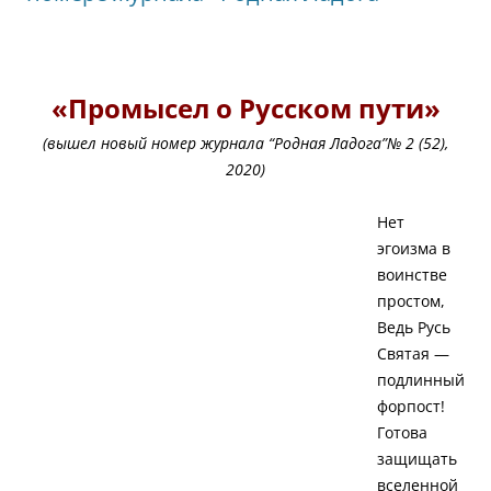
«
Промысел о Русском пути»
(вышел новый номер журнала “Родная Ладога”№ 2 (52),
2020)
Нет
эгоизма в
воинстве
простом,
Ведь Русь
Святая —
подлинный
форпост!
Готова
защищать
вселенной