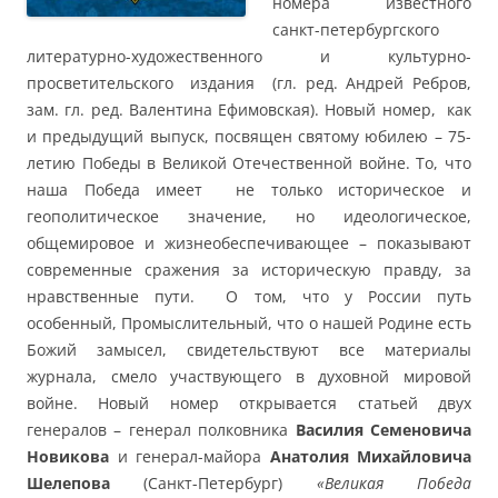
номера известного
санкт-петербургского
литературно-художественного и культурно-
просветительского издания (гл. ред. Андрей Ребров,
зам. гл. ред. Валентина Ефимовская). Новый номер, как
и предыдущий выпуск, посвящен святому юбилею – 75-
летию Победы в Великой Отечественной войне. То, что
наша Победа имеет не только историческое и
геополитическое значение, но идеологическое,
общемировое и жизнеобеспечивающее – показывают
современные сражения за историческую правду, за
нравственные пути. О том, что у России путь
особенный, Промыслительный, что о нашей Родине есть
Божий замысел, свидетельствуют все материалы
журнала, смело участвующего в духовной мировой
войне. Новый номер открывается статьей двух
генералов – генерал полковника
Василия Семеновича
Новикова
и генерал-майора
Анатолия Михайловича
Шелепова
(Санкт-Петербург)
«Великая Победа