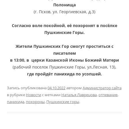
Полонища
(г. Псков, ул. Георгиевская, д.3)
Согласно воле покойной, её похоронят в посёлке
Пушкинские Горы.
Жители Пушкинских Гор смогут проститься с
писателем
в 13:00, в церки Казанской Иконы Божией Матери
(рабочий поселок Пушкинские Горы, ул.Лесная, 13)
,
где пройдёт панихида по усопшей.
Запись опубликована
04.10.2022
автором
Администратор сайта
в рубрике
Новости
с метками
Наталья Лаврецова
,
отпевание
,
панихида
,
похороны
,
Пушкинские горы
.