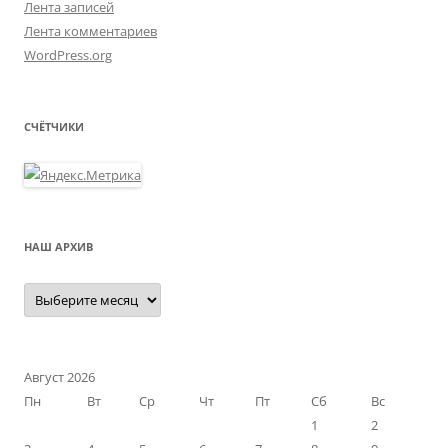
Лента записей
Лента комментариев
WordPress.org
СЧЁТЧИКИ
НАШ АРХИВ
Наш
архив
Август 2026
Пн
Вт
Ср
Чт
Пт
Сб
Вс
1
2