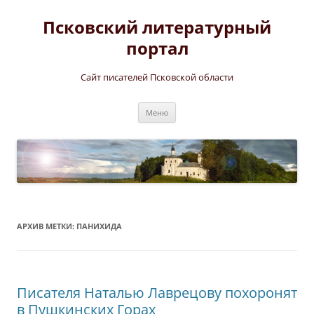
Перейти
к
Псковский литературный
содержимому
портал
Сайт писателей Псковской области
Меню
АРХИВ МЕТКИ:
ПАНИХИДА
Писателя Наталью Лаврецову похоронят
в Пушкинских Горах