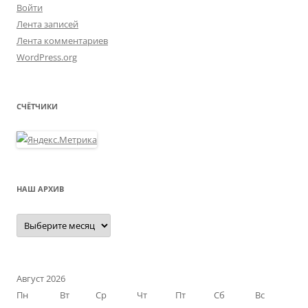
Войти
Лента записей
Лента комментариев
WordPress.org
СЧЁТЧИКИ
НАШ АРХИВ
Наш
архив
Август 2026
Пн
Вт
Ср
Чт
Пт
Сб
Вс