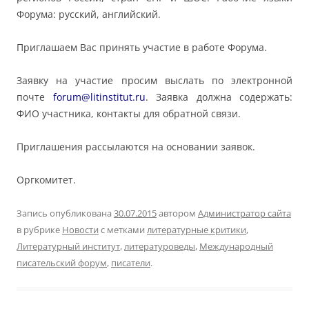
Форума: русский, английский.
Приглашаем Вас принять участие в работе Форума.
Заявку на участие просим выслать по электронной
почте
forum@litinstitut.ru
. Заявка должна содержать:
ФИО участника, контакты для обратной связи.
Приглашения рассылаются на основании заявок.
Оргкомитет.
Запись опубликована
30.07.2015
автором
Администратор сайта
в рубрике
Новости
с метками
литературные критики
,
Литературный институт
,
литературоведы
,
Международный
писательский форум
,
писатели
.