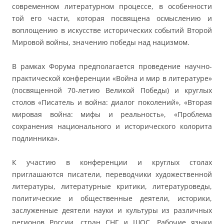
современном литературном процессе, в особенности
той его части, которая посвящена осмыслению и
воплощению в искусстве исторических событий Второй
Мировой войны, значению победы над нацизмом.
В рамках Форума предполагается проведение научно-
практической конференции «Война и мир в литературе»
(посвященной 70-летию Великой Победы) и круглых
столов «Писатель и война: диалог поколений», «Вторая
мировая война: мифы и реальность», «Проблема
сохранения национального и исторического колорита
подлинника».
К участию в конференции и круглых столах
приглашаются писатели, переводчики художественной
литературы, литературные критики, литературоведы,
политические и общественные деятели, историки,
заслуженные деятели науки и культуры из различных
регионов России, стран СНГ и ШОС. Рабочие языки