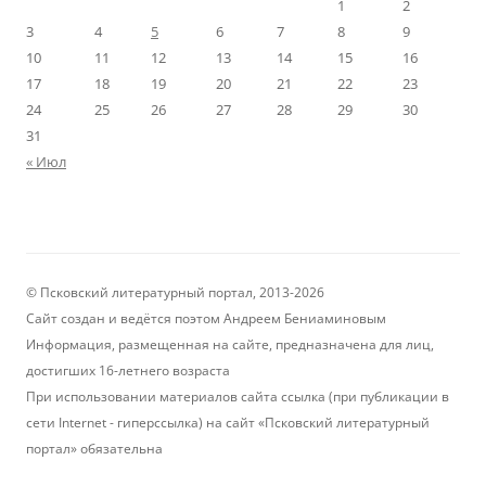
1
2
3
4
5
6
7
8
9
10
11
12
13
14
15
16
17
18
19
20
21
22
23
24
25
26
27
28
29
30
31
« Июл
© Псковский литературный портал, 2013-2026
Сайт создан и ведётся поэтом Андреем Бениаминовым
Информация, размещенная на сайте, предназначена для лиц,
достигших 16-летнего возраста
При использовании материалов сайта ссылка (при публикации в
сети Internet - гиперссылка) на сайт «Псковский литературный
портал» обязательна