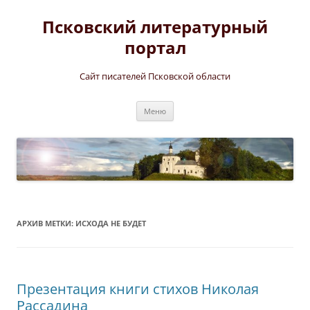
Перейти
к
Псковский литературный
содержимому
портал
Сайт писателей Псковской области
Меню
АРХИВ МЕТКИ:
ИСХОДА НЕ БУДЕТ
Презентация книги стихов Николая
Рассадина