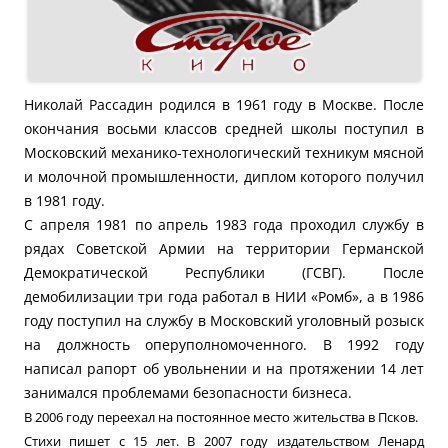
Николай Рассадин родился в 1961 году в Москве. После
окончания восьми классов средней школы поступил в
Московский механико-технологический техникум мясной
и молочной промышленности, диплом которого получил
в 1981 году.
С апреля 1981 по апрель 1983 года проходил службу в
рядах Советской Армии на территории Германской
Демократической Республики (ГСВГ). После
демобилизации три года работал в НИИ «Ромб», а в 1986
году поступил на службу в Московский уголовный розыск
на должность оперуполномоченного. В 1992 году
написал рапорт об увольнении и на протяжении 14 лет
занимался проблемами безопасности бизнеса.
В 2006 году переехал на постоянное место жительства в Псков.
Стихи пишет с 15 лет. В 2007 году издательством Ленард