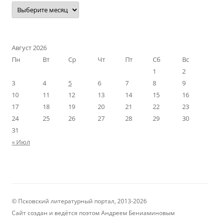
Наш
архив
Август 2026
Пн
Вт
Ср
Чт
Пт
Сб
Вс
1
2
3
4
5
6
7
8
9
10
11
12
13
14
15
16
17
18
19
20
21
22
23
24
25
26
27
28
29
30
31
« Июл
© Псковский литературный портал, 2013-2026
Сайт создан и ведётся поэтом Андреем Бениаминовым