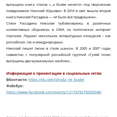
выпущена книга стихов «…а более ничего!» под творческим
псевдонимом Николай Юрьевич. В 2016 в свет вышла вторая
книга Николая Рассадина — «И было всё предрешено».
Стихи Рассадина Николая публиковались в различных
коллективных сборниках, в СМИ, на поэтических интернет
порталах. Лауреат нескольких литературных конкурсов – как
российских, так и международных.
Николай пишет песни в стиле шансон. В 2005 и 2007 годах
совместно с популярной российской группой «Гуляй поле»
выпущены два музыкальных альбома…
Информация о презентации в социальных сетях:
ВКонтакте:
https://vk.com/ishoda_ne_budet
Фэйсбук:
https://www.facebook.com/events/1217679278369248/