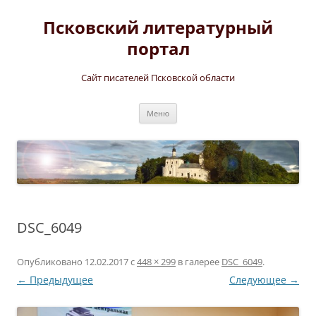
Перейти
к
Псковский литературный
содержимому
портал
Сайт писателей Псковской области
Меню
DSC_6049
Опубликовано
12.02.2017
с
448 × 299
в галерее
DSC_6049
.
← Предыдущее
Следующее →