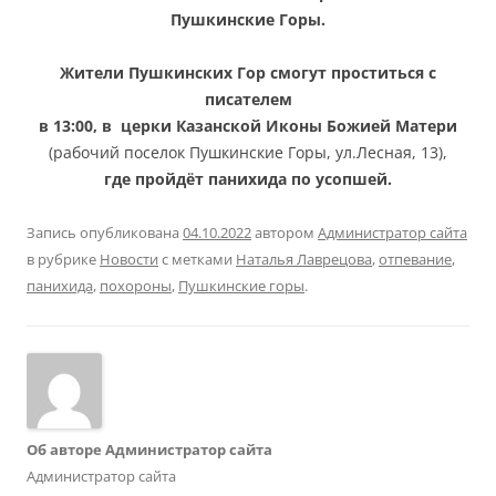
Пушкинские Горы.
Жители Пушкинских Гор смогут проститься с
писателем
в 13:00, в церки Казанской Иконы Божией Матери
(рабочий поселок Пушкинские Горы, ул.Лесная, 13)
,
где пройдёт панихида по усопшей.
Запись опубликована
04.10.2022
автором
Администратор сайта
в рубрике
Новости
с метками
Наталья Лаврецова
,
отпевание
,
панихида
,
похороны
,
Пушкинские горы
.
Об авторе Администратор сайта
Администратор сайта