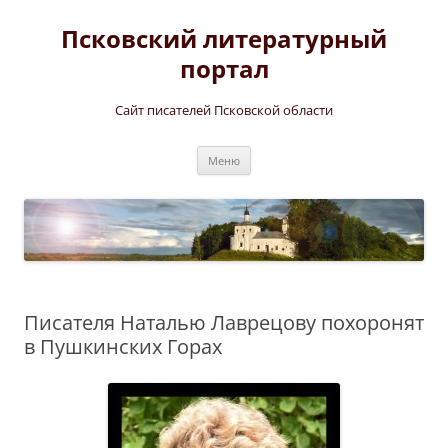
Перейти
к
Псковский литературный
содержимому
портал
Сайт писателей Псковской области
Меню
Писателя Наталью Лаврецову похоронят
в Пушкинских Горах