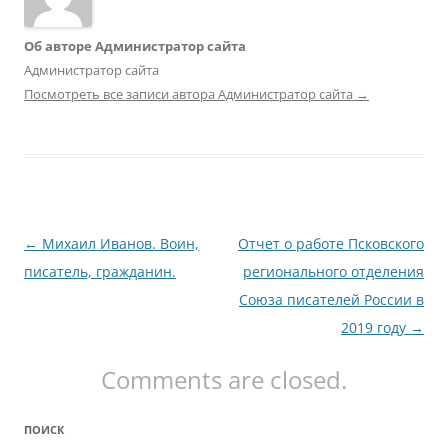
Об авторе Администратор сайта
Администратор сайта
Посмотреть все записи автора Администратор сайта
→
Навигация
←
Михаил Иванов. Воин,
Отчет о работе Псковского
по
писатель, гражданин.
регионального отделения
записям
Союза писателей России в
2019 году
→
Comments are closed.
ПОИСК