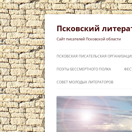
Перейти
к
содержимому
Псковский литера
Сайт писателей Псковской области
ПСКОВСКАЯ ПИСАТЕЛЬСКАЯ ОРГАНИЗАЦИ
ПОЭТЫ БЕССМЕРТНОГО ПОЛКА
ФЕС
СЛ
СОВЕТ МОЛОДЫХ ЛИТЕРАТОРОВ