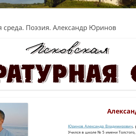
я среда. Поэзия. Александр Юринов
Алексан
Юринов Александр Владимирович
,
Учился в школе № 5 имени Толстого