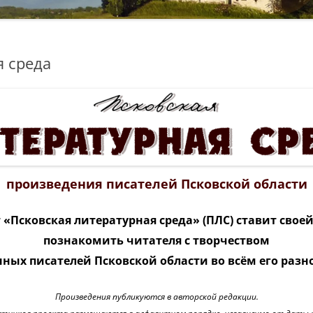
я среда
произведения писателей Псковской области
 «Псковская литературная среда» (ПЛС) ставит свое
познакомить читателя с творчеством
ных писателей Псковской области во всём его раз
Произведения публикуются в авторской редакции.