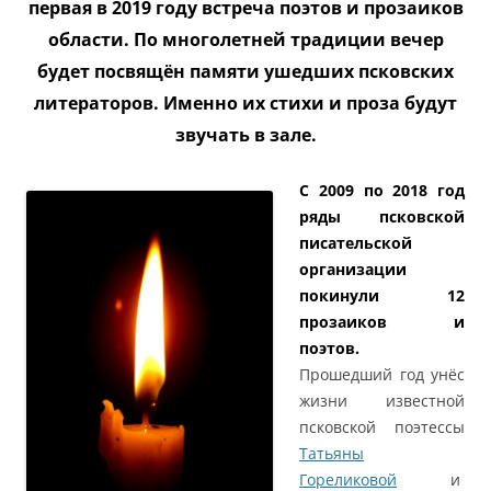
первая в 2019 году встреча поэтов и прозаиков
области. По многолетней традиции вечер
будет посвящён памяти ушедших псковских
литераторов. Именно их стихи и проза будут
звучать в зале.
С 2009 по 2018 год
ряды псковской
писательской
организации
покинули 12
прозаиков и
поэтов.
Прошедший год унёс
жизни известной
псковской поэтессы
Татьяны
Гореликовой
и