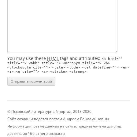
You may use these
HTML
tags and attributes:
<a href=""
title=""> <abbr title=""> <acronym title=""> <b>
<blockquote cite=""> <cite> <code> <del datetime=""> <em>
<i> <q cite=""> <s> <strike> <strong>
© Псковский литературный портал, 2013-2026
Сайт создан и ведётся поэтом Андреем Бениаминовым
Информация, размещенная на сайте, предназначена для лиц,
достигших 16-летнего возраста