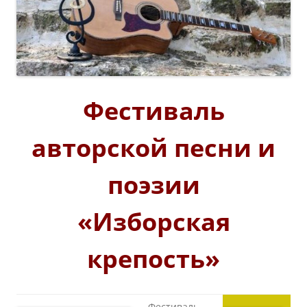
Фестиваль
авторской песни и
поэзии
«Изборская
крепость»
Фестиваль