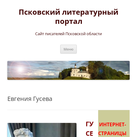
Перейти
к
Псковский литературный
содержимому
портал
Сайт писателей Псковской области
Меню
Евгения Гусева
ГУ
ИНТЕРНЕТ-
СЕ
СТРАНИЦЫ