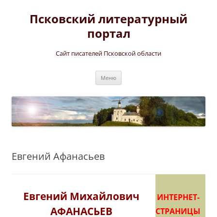
Перейти
к
Псковский литературный
содержимому
портал
Сайт писателей Псковской области
Меню
Евгений Афанасьев
Евгений Михайлович
ИНТЕРНЕТ-
АФАНАСЬЕВ
СТРАНИЦЫ