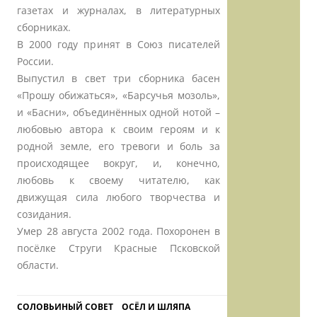
газетах и журналах, в литературных
сборниках.
В 2000 году принят в Союз писателей
России.
Выпустил в свет три сборника басен
«Прошу обижаться», «Барсучья мозоль»,
и «Басни», объединённых одной нотой –
любовью автора к своим героям и к
родной земле, его тревоги и боль за
происходящее вокруг, и, конечно,
любовь к своему читателю, как
движущая сила любого творчества и
созидания.
Умер 28 августа 2002 года. Похоронен в
посёлке Струги Красные Псковской
области.
СОЛОВЬИНЫЙ СОВЕТ
ОСЁЛ И ШЛЯПА