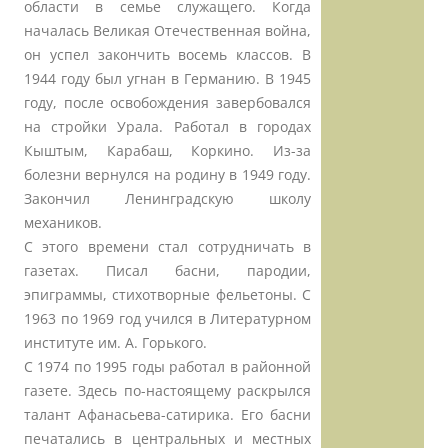
области в семье служащего. Когда
началась Великая Отечественная война,
он успел закончить восемь классов. В
1944 году был угнан в Германию. В 1945
году, после освобождения завербовался
на стройки Урала. Работал в городах
Кыштым, Карабаш, Коркино. Из-за
болезни вернулся на родину в 1949 году.
Закончил Ленинградскую школу
механиков.
С этого времени стал сотрудничать в
газетах. Писал басни, пародии,
эпиграммы, стихотворные фельетоны. С
1963 по 1969 год учился в Литературном
институте им. А. Горького.
С 1974 по 1995 годы работал в районной
газете. Здесь по-настоящему раскрылся
талант Афанасьева-сатирика. Его басни
печатались в центральных и местных