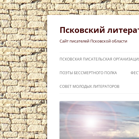
Перейти
к
содержимому
Псковский литера
Сайт писателей Псковской области
ПСКОВСКАЯ ПИСАТЕЛЬСКАЯ ОРГАНИЗАЦИ
ПОЭТЫ БЕССМЕРТНОГО ПОЛКА
ФЕС
СЛ
СОВЕТ МОЛОДЫХ ЛИТЕРАТОРОВ