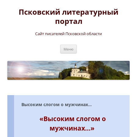
Перейти
к
Псковский литературный
содержимому
портал
Сайт писателей Псковской области
Меню
Высоким слогом о мужчинах…
«
Высоким слогом о
мужчинах…»