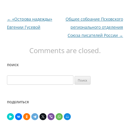
Навигация
←
«Острова надежды»
Общее собрание Псковского
по
Евгении Гусевой
регионального отделения
записям
Союза писателей России
→
Comments are closed.
ПОИСК
Найти:
ПОДЕЛИТЬСЯ